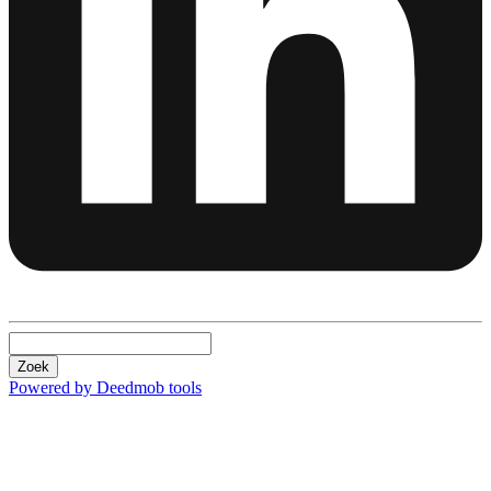
Zoek
Powered by Deedmob tools