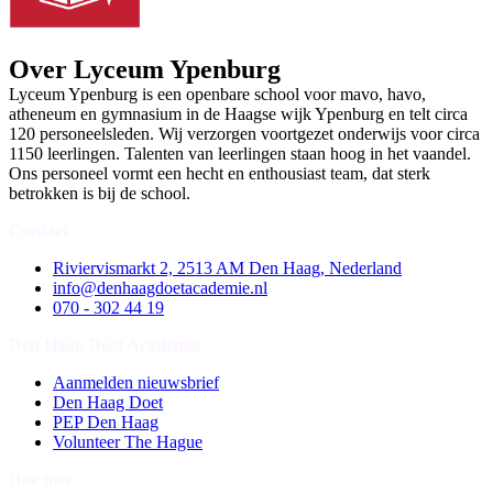
Over Lyceum Ypenburg
Lyceum Ypenburg is een openbare school voor mavo, havo,
atheneum en gymnasium in de Haagse wijk Ypenburg en telt circa
120 personeelsleden. Wij verzorgen voortgezet onderwijs voor circa
1150 leerlingen. Talenten van leerlingen staan hoog in het vaandel.
Ons personeel vormt een hecht en enthousiast team, dat sterk
betrokken is bij de school.
Contact
Riviervismarkt 2, 2513 AM Den Haag, Nederland
info@denhaagdoetacademie.nl
070 - 302 44 19
Den Haag Doet Academie
Aanmelden nieuwsbrief
Den Haag Doet
PEP Den Haag
Volunteer The Hague
Doe mee