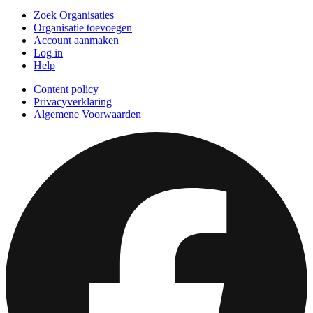
Zoek Organisaties
Organisatie toevoegen
Account aanmaken
Log in
Help
Content policy
Privacyverklaring
Algemene Voorwaarden