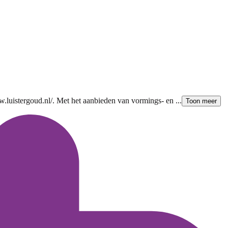
w.luistergoud.nl/. Met het aanbieden van vormings- en ...
Toon meer