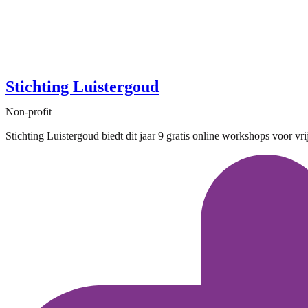
Stichting Luistergoud
Non-profit
Stichting Luistergoud biedt dit jaar 9 gratis online workshops voor v