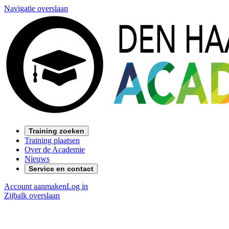
Navigatie overslaan
Training zoeken
Training plaatsen
Over de Academie
Nieuws
Service en contact
Account aanmaken
Log in
Zijbalk overslaan