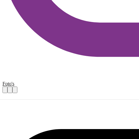
Foto's
Online workshop voor vrijwilligers: Gewe
Praktische informatie