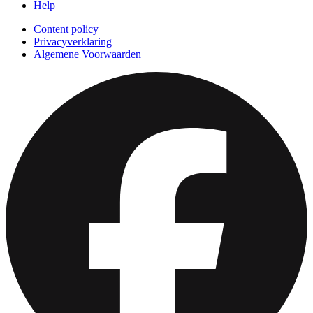
Help
Content policy
Privacyverklaring
Algemene Voorwaarden