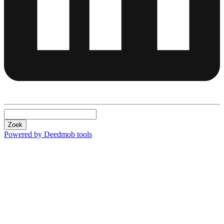
Zoek
Powered by Deedmob tools