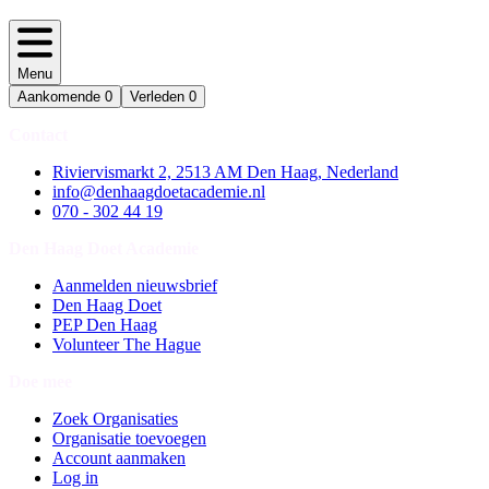
Menu
Aankomende
0
Verleden
0
Contact
Riviervismarkt 2, 2513 AM Den Haag, Nederland
info@denhaagdoetacademie.nl
070 - 302 44 19
Den Haag Doet Academie
Aanmelden nieuwsbrief
Den Haag Doet
PEP Den Haag
Volunteer The Hague
Doe mee
Zoek Organisaties
Organisatie toevoegen
Account aanmaken
Log in