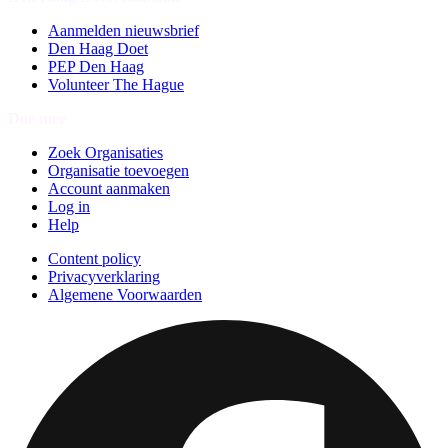
Aanmelden nieuwsbrief
Den Haag Doet
PEP Den Haag
Volunteer The Hague
Doe mee
Zoek Organisaties
Organisatie toevoegen
Account aanmaken
Log in
Help
Content policy
Privacyverklaring
Algemene Voorwaarden