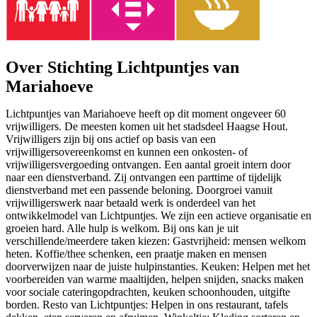
Over Stichting Lichtpuntjes van
Mariahoeve
Lichtpuntjes van Mariahoeve heeft op dit moment ongeveer 60
vrijwilligers. De meesten komen uit het stadsdeel Haagse Hout.
Vrijwilligers zijn bij ons actief op basis van een
vrijwilligersovereenkomst en kunnen een onkosten- of
vrijwilligersvergoeding ontvangen. Een aantal groeit intern door
naar een dienstverband. Zij ontvangen een parttime of tijdelijk
dienstverband met een passende beloning. Doorgroei vanuit
vrijwilligerswerk naar betaald werk is onderdeel van het
ontwikkelmodel van Lichtpuntjes. We zijn een actieve organisatie en
groeien hard. Alle hulp is welkom. Bij ons kan je uit
verschillende/meerdere taken kiezen: Gastvrijheid: mensen welkom
heten. Koffie/thee schenken, een praatje maken en mensen
doorverwijzen naar de juiste hulpinstanties. Keuken: Helpen met het
voorbereiden van warme maaltijden, helpen snijden, snacks maken
voor sociale cateringopdrachten, keuken schoonhouden, uitgifte
borden. Resto van Lichtpuntjes: Helpen in ons restaurant, tafels