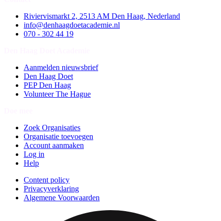
Riviervismarkt 2, 2513 AM Den Haag, Nederland
info@denhaagdoetacademie.nl
070 - 302 44 19
Den Haag Doet Academie
Aanmelden nieuwsbrief
Den Haag Doet
PEP Den Haag
Volunteer The Hague
Doe mee
Zoek Organisaties
Organisatie toevoegen
Account aanmaken
Log in
Help
Content policy
Privacyverklaring
Algemene Voorwaarden