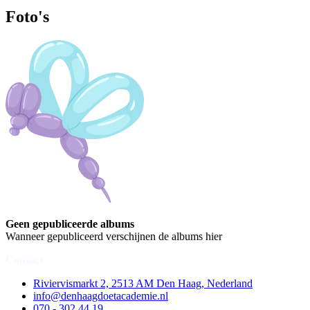
Foto's
Geen gepubliceerde albums
Wanneer gepubliceerd verschijnen de albums hier
Contact
Riviervismarkt 2, 2513 AM Den Haag, Nederland
info@denhaagdoetacademie.nl
070 - 302 44 19