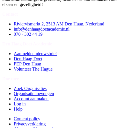
elkaar en gezelligheid!
Contact
Riviervismarkt 2, 2513 AM Den Haag, Nederland
info@denhaagdoetacademie.nl
070 - 302 44 19
Den Haag Doet Academie
Aanmelden nieuwsbrief
Den Haag Doet
PEP Den Haag
Volunteer The Hague
Doe mee
Zoek Organisaties
Organisatie toevoegen
Account aanmaken
Log in
Help
Content policy
Privacyverklaring