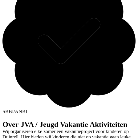
SBBI/ANBI
Over JVA / Jeugd Vakantie Aktiviteiten
Wij organiseren elke zomer een vakantieproject voor kinderen op
Duinrell. Hier bieden wij kinderen die niet op vakantie gaan leuke