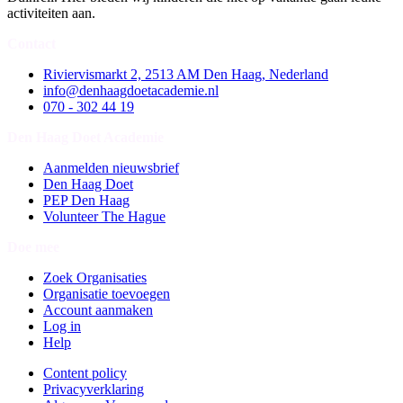
activiteiten aan.
Contact
Riviervismarkt 2, 2513 AM Den Haag, Nederland
info@denhaagdoetacademie.nl
070 - 302 44 19
Den Haag Doet Academie
Aanmelden nieuwsbrief
Den Haag Doet
PEP Den Haag
Volunteer The Hague
Doe mee
Zoek Organisaties
Organisatie toevoegen
Account aanmaken
Log in
Help
Content policy
Privacyverklaring