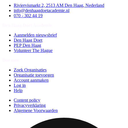
Riviervismarkt 2, 2513 AM Den Haag, Nederland
info@denhaagdoetacademie.nl
070 - 302 44 19
Den Haag Doet Academie
Aanmelden nieuwsbrief
Den Haag Doet
PEP Den Haag
Volunteer The Hague
Doe mee
Zoek Organisaties
Organisatie toevoegen
Account aanmaken
Log in
Help
Content policy
Privacyverklaring
Algemene Voorwaarden