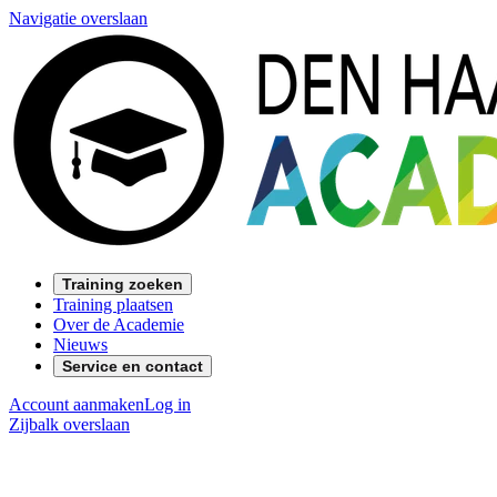
Navigatie overslaan
Training zoeken
Training plaatsen
Over de Academie
Nieuws
Service en contact
Account aanmaken
Log in
Zijbalk overslaan