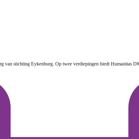
g van stichting Eykenburg. Op twee verdiepingen biedt Humanitas DMH zo