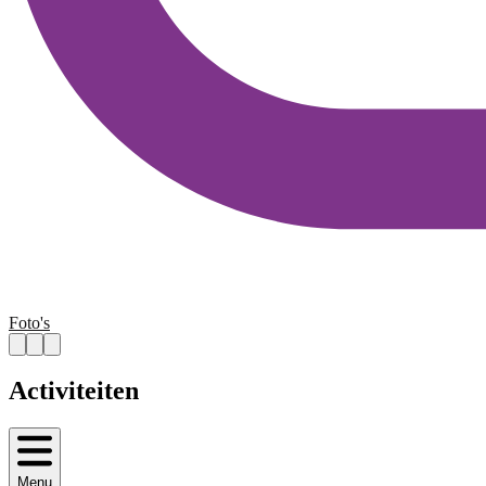
Foto's
Activiteiten
Menu