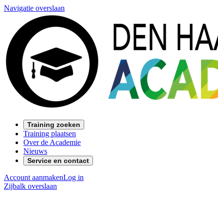
Navigatie overslaan
Training zoeken
Training plaatsen
Over de Academie
Nieuws
Service en contact
Account aanmaken
Log in
Zijbalk overslaan