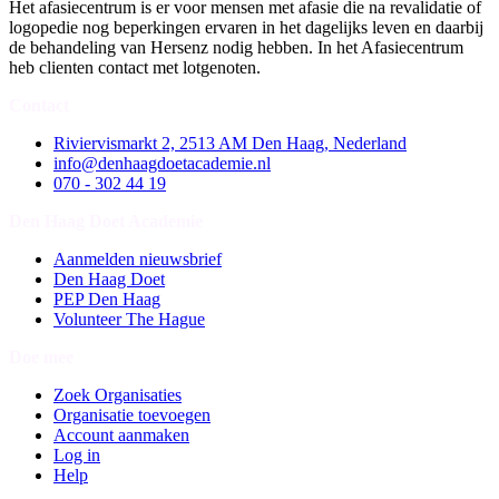
Het afasiecentrum is er voor mensen met afasie die na revalidatie of
logopedie nog beperkingen ervaren in het dagelijks leven en daarbij
de behandeling van Hersenz nodig hebben. In het Afasiecentrum
heb clienten contact met lotgenoten.
Contact
Riviervismarkt 2, 2513 AM Den Haag, Nederland
info@denhaagdoetacademie.nl
070 - 302 44 19
Den Haag Doet Academie
Aanmelden nieuwsbrief
Den Haag Doet
PEP Den Haag
Volunteer The Hague
Doe mee
Zoek Organisaties
Organisatie toevoegen
Account aanmaken
Log in
Help