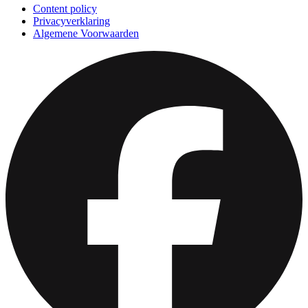
Content policy
Privacyverklaring
Algemene Voorwaarden