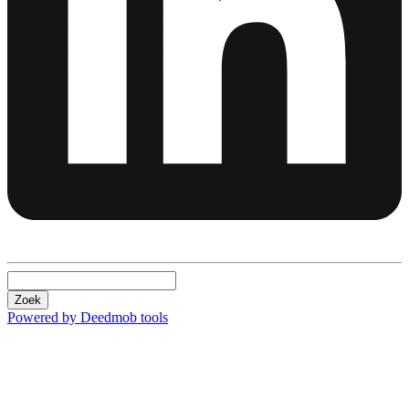
Zoek
Powered by Deedmob tools