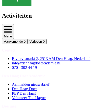
Activiteiten
Menu
Aankomende
0
Verleden
0
Contact
Riviervismarkt 2, 2513 AM Den Haag, Nederland
info@denhaagdoetacademie.nl
070 - 302 44 19
Den Haag Doet Academie
Aanmelden nieuwsbrief
Den Haag Doet
PEP Den Haag
Volunteer The Hague
Doe mee