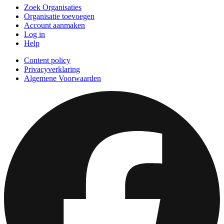
Zoek Organisaties
Organisatie toevoegen
Account aanmaken
Log in
Help
Content policy
Privacyverklaring
Algemene Voorwaarden