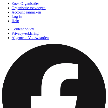
Zoek Organisaties
Organisatie toevoegen
Account aanmaken
Log in
Help
Content policy
Privacyverklaring
Algemene Voorwaarden