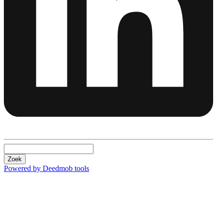
Zoek
Powered by Deedmob tools