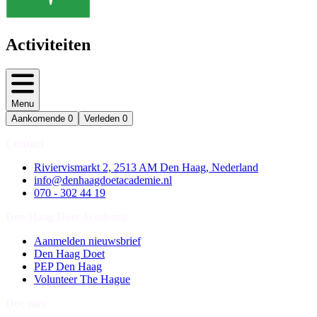
Activiteiten
Menu
Aankomende
0
Verleden
0
Contact
Riviervismarkt 2, 2513 AM Den Haag, Nederland
info@denhaagdoetacademie.nl
070 - 302 44 19
Den Haag Doet Academie
Aanmelden nieuwsbrief
Den Haag Doet
PEP Den Haag
Volunteer The Hague
Doe mee