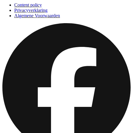
Content policy
Privacyverklaring
Algemene Voorwaarden