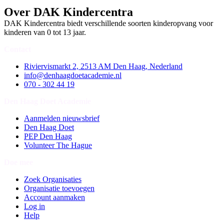
Over DAK Kindercentra
DAK Kindercentra biedt verschillende soorten kinderopvang voor
kinderen van 0 tot 13 jaar.
Contact
Riviervismarkt 2, 2513 AM Den Haag, Nederland
info@denhaagdoetacademie.nl
070 - 302 44 19
Den Haag Doet Academie
Aanmelden nieuwsbrief
Den Haag Doet
PEP Den Haag
Volunteer The Hague
Doe mee
Zoek Organisaties
Organisatie toevoegen
Account aanmaken
Log in
Help