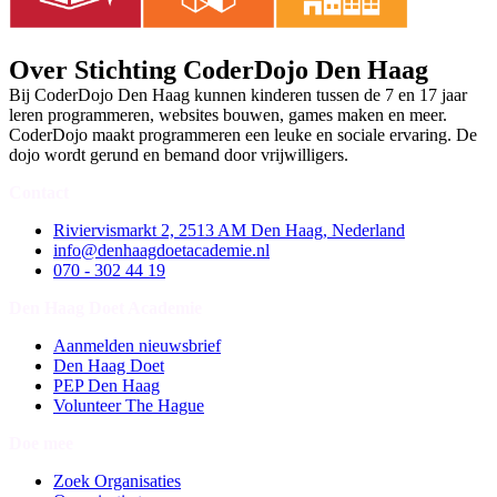
Over Stichting CoderDojo Den Haag
Bij CoderDojo Den Haag kunnen kinderen tussen de 7 en 17 jaar
leren programmeren, websites bouwen, games maken en meer.
CoderDojo maakt programmeren een leuke en sociale ervaring. De
dojo wordt gerund en bemand door vrijwilligers.
Contact
Riviervismarkt 2, 2513 AM Den Haag, Nederland
info@denhaagdoetacademie.nl
070 - 302 44 19
Den Haag Doet Academie
Aanmelden nieuwsbrief
Den Haag Doet
PEP Den Haag
Volunteer The Hague
Doe mee
Zoek Organisaties