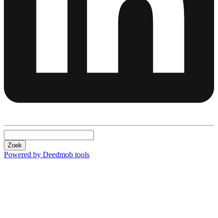
Zoek
Powered by Deedmob tools