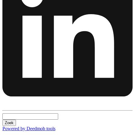
Zoek
Powered by Deedmob tools