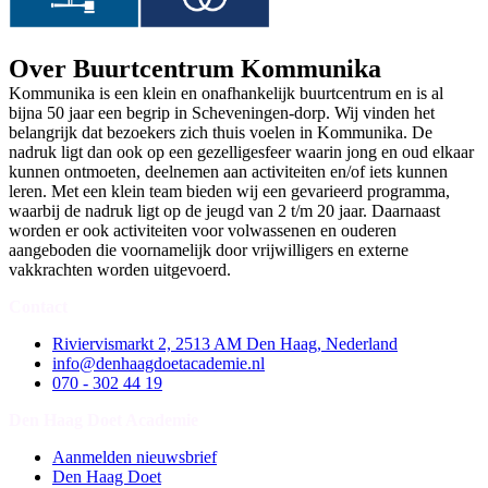
Over Buurtcentrum Kommunika
Kommunika is een klein en onafhankelijk buurtcentrum en is al
bijna 50 jaar een begrip in Scheveningen-dorp. Wij vinden het
belangrijk dat bezoekers zich thuis voelen in Kommunika. De
nadruk ligt dan ook op een gezelligesfeer waarin jong en oud elkaar
kunnen ontmoeten, deelnemen aan activiteiten en/of iets kunnen
leren. Met een klein team bieden wij een gevarieerd programma,
waarbij de nadruk ligt op de jeugd van 2 t/m 20 jaar. Daarnaast
worden er ook activiteiten voor volwassenen en ouderen
aangeboden die voornamelijk door vrijwilligers en externe
vakkrachten worden uitgevoerd.
Contact
Riviervismarkt 2, 2513 AM Den Haag, Nederland
info@denhaagdoetacademie.nl
070 - 302 44 19
Den Haag Doet Academie
Aanmelden nieuwsbrief
Den Haag Doet