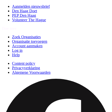
Aanmelden nieuwsbrief
Den Haag Doet
PEP Den Haag
Volunteer The Hague
Doe mee
Zoek Organisaties
Organisatie toevoegen
Account aanmaken
Log in
Help
Content policy
Privacyverklaring
Algemene Voorwaarden