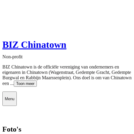
BIZ Chinatown
Non-profit
BIZ Chinatown is de officiële vereniging van ondernemers en
eigenaren in Chinatown (Wagenstraat, Gedempte Gracht, Gedempte
Burgwal en Rabbijn Maarssenplein). Ons doel is om van Chinatown
een ...
Toon meer
Menu
Foto's