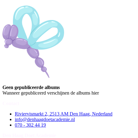
Geen gepubliceerde albums
Wanneer gepubliceerd verschijnen de albums hier
Contact
Riviervismarkt 2, 2513 AM Den Haag, Nederland
info@denhaagdoetacademie.nl
070 - 302 44 19
Den Haag Doet Academie