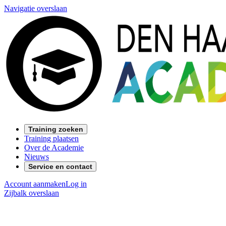
Navigatie overslaan
Training zoeken
Training plaatsen
Over de Academie
Nieuws
Service en contact
Account aanmaken
Log in
Zijbalk overslaan