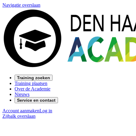
Navigatie overslaan
Training zoeken
Training plaatsen
Over de Academie
Nieuws
Service en contact
Account aanmaken
Log in
Zijbalk overslaan