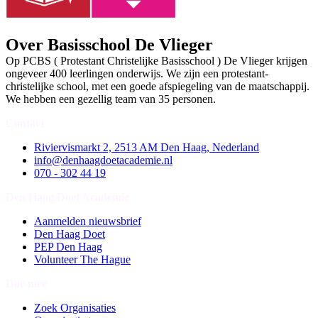
Over Basisschool De Vlieger
Op PCBS ( Protestant Christelijke Basisschool ) De Vlieger krijgen
ongeveer 400 leerlingen onderwijs. We zijn een protestant-
christelijke school, met een goede afspiegeling van de maatschappij.
We hebben een gezellig team van 35 personen.
Contact
Riviervismarkt 2, 2513 AM Den Haag, Nederland
info@denhaagdoetacademie.nl
070 - 302 44 19
Den Haag Doet Academie
Aanmelden nieuwsbrief
Den Haag Doet
PEP Den Haag
Volunteer The Hague
Doe mee
Zoek Organisaties