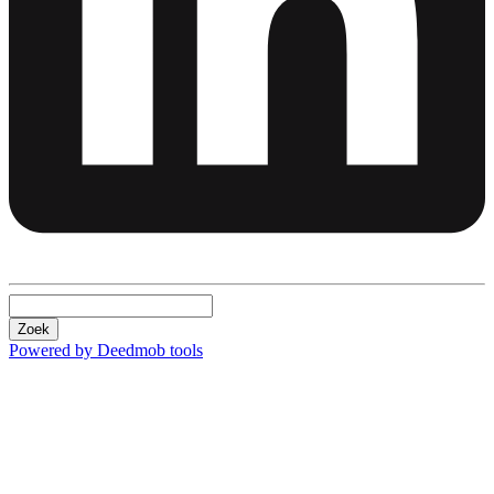
Zoek
Powered by Deedmob tools