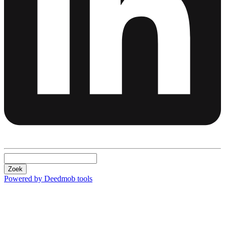
Zoek
Powered by Deedmob tools