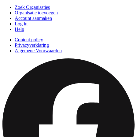
Zoek Organisaties
Organisatie toevoegen
Account aanmaken
Log in
Help
Content policy
Privacyverklaring
Algemene Voorwaarden