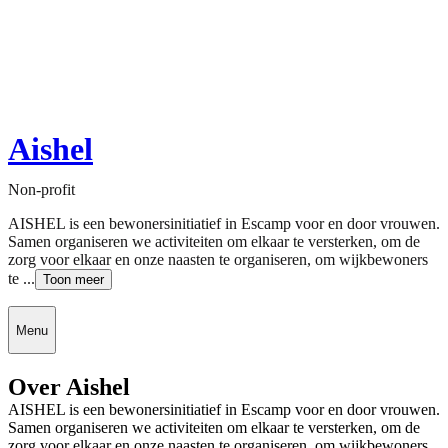
Aishel
Non-profit
AISHEL is een bewonersinitiatief in Escamp voor en door vrouwen.
Samen organiseren we activiteiten om elkaar te versterken, om de
zorg voor elkaar en onze naasten te organiseren, om wijkbewoners
te ...
Toon meer
Menu
Over Aishel
AISHEL is een bewonersinitiatief in Escamp voor en door vrouwen.
Samen organiseren we activiteiten om elkaar te versterken, om de
zorg voor elkaar en onze naasten te organiseren, om wijkbewoners