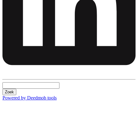
Zoek
Powered by Deedmob tools