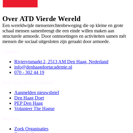
Over ATD Vierde Wereld
Een wereldwijde mensenrechtenbeweging die op kleine en grote
schaal mensen samenbrengt die een einde willen maken aan
structurele armoede. Door ontmoetingen en activiteiten samen mét
mensen die sociaal uitgesloten zijn geraakt door armoede.
Contact
Riviervismarkt 2, 2513 AM Den Haag, Nederland
info@denhaagdoetacademie.nl
070 - 302 44 19
Den Haag Doet Academie
Aanmelden nieuwsbrief
Den Haag Doet
PEP Den Haag
Volunteer The Hague
Doe mee
Zoek Organisaties