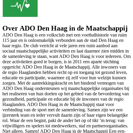
Over ADO Den Haag in de Maatschappij
ADO Den Haag is een volksclub met een voetbalhistorie van ruim
115 jaar en is onlosmakelijk verbonden aan de stad Den Haag en
haar regio. De club verricht al vele jaren een ruim aanbod aan
sociaal maatschappelijke activiteiten en laat daarmee zien midden in
de samenleving te staan, want ADO Den Haag is voor iedereen. Om
deze activiteiten goed te borgen, is in 2011 een aparte stichting
opgericht: ADO Den Haag in de Maatschappij. Alle inwoners van
de regio Haaglanden hebben recht op en toegang tot gezond leven,
educatie en participatie, waarmee zij zelf voor hun welzijn kunnen
zorgen. Met de aantrekkingskracht en het bindend vermogen van
ADO Den Haag ondersteunen wij maatschappelijke organisaties bij
het realiseren van hun doelen op het gebied van de bevordering van
gezondheid, participatie en educatie bij de inwoners van de regio
Haaglanden. ADO Den Haag in de Maatschappij staat voor
verbinding van de sport met de samenleving. Samen zijn we een
ijzersterk team en ieder vervult daarin zijn of haar eigen belangrijke
rol. Waar de een begint, pakt de ander het op of tikt ’m terug: van
vrijwilligers en spelers tot medewerkers, staf en partnerorganisaties.
Niet alleen. Samen! ADO Den Haag in de Maatschappij Een een-