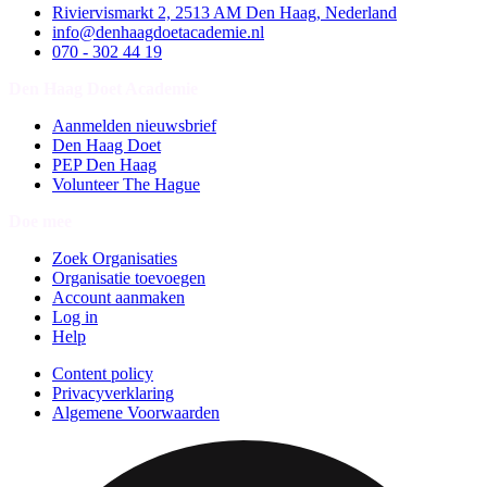
Riviervismarkt 2, 2513 AM Den Haag, Nederland
info@denhaagdoetacademie.nl
070 - 302 44 19
Den Haag Doet Academie
Aanmelden nieuwsbrief
Den Haag Doet
PEP Den Haag
Volunteer The Hague
Doe mee
Zoek Organisaties
Organisatie toevoegen
Account aanmaken
Log in
Help
Content policy
Privacyverklaring
Algemene Voorwaarden