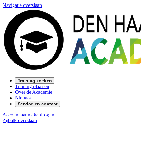
Navigatie overslaan
Training zoeken
Training plaatsen
Over de Academie
Nieuws
Service en contact
Account aanmaken
Log in
Zijbalk overslaan