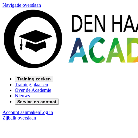
Navigatie overslaan
Training zoeken
Training plaatsen
Over de Academie
Nieuws
Service en contact
Account aanmaken
Log in
Zijbalk overslaan