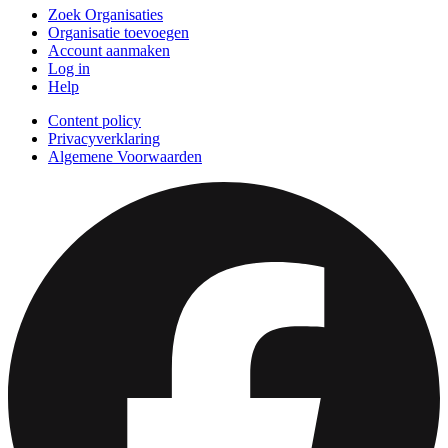
Zoek Organisaties
Organisatie toevoegen
Account aanmaken
Log in
Help
Content policy
Privacyverklaring
Algemene Voorwaarden