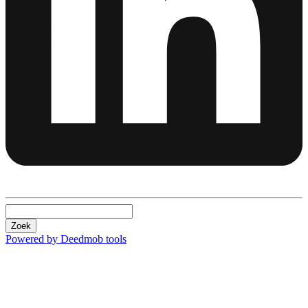
Zoek
Powered by Deedmob tools