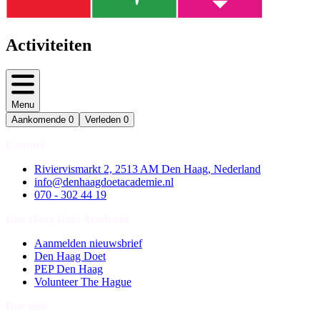
Activiteiten
Menu
Aankomende
0
Verleden
0
Contact
Riviervismarkt 2, 2513 AM Den Haag, Nederland
info@denhaagdoetacademie.nl
070 - 302 44 19
Den Haag Doet Academie
Aanmelden nieuwsbrief
Den Haag Doet
PEP Den Haag
Volunteer The Hague
Doe mee