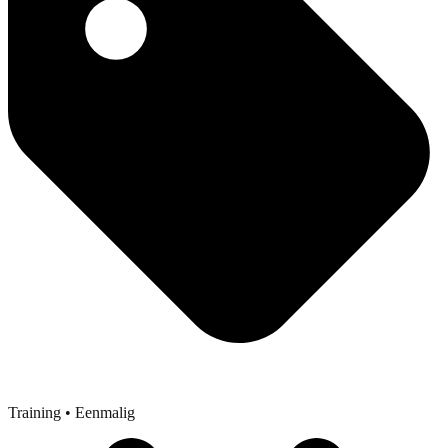
Training
• Eenmalig