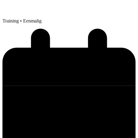
Training
• Eenmalig