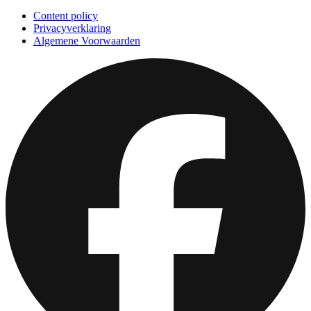
Content policy
Privacyverklaring
Algemene Voorwaarden