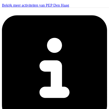
Bekijk meer activiteiten van PEP Den Haag