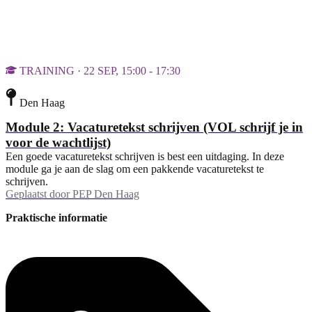
TRAINING · 22 SEP, 15:00 - 17:30
Den Haag
Module 2: Vacaturetekst schrijven (VOL schrijf je in
voor de wachtlijst)
Een goede vacaturetekst schrijven is best een uitdaging. In deze
module ga je aan de slag om een pakkende vacaturetekst te
schrijven.
Geplaatst door
PEP Den Haag
Praktische informatie