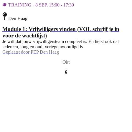
TRAINING · 8 SEP, 15:00 - 17:30
Den Haag
Module 1: Vrijwilligers vinden (VOL schrijf je in
voor de wachtlijst)
Je wilt dat jouw vrijwilligersteam compleet is. En liefst ook dat
iedereen, jong en oud, vertegenwoordigd is.
Geplaatst door
PEP Den Haag
Okt
6