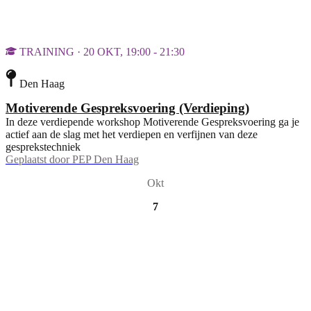
TRAINING · 20 OKT, 19:00 - 21:30
Den Haag
Motiverende Gespreksvoering (Verdieping)
In deze verdiepende workshop Motiverende Gespreksvoering ga je
actief aan de slag met het verdiepen en verfijnen van deze
gesprekstechniek
Geplaatst door
PEP Den Haag
Okt
7