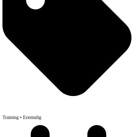
Training
• Eenmalig