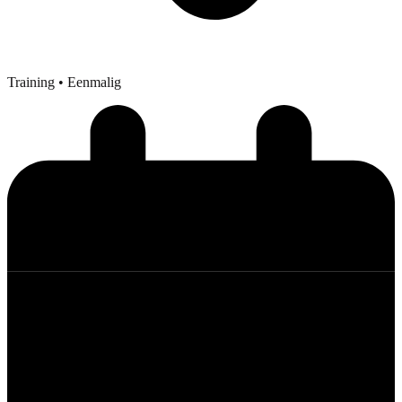
Training
• Eenmalig