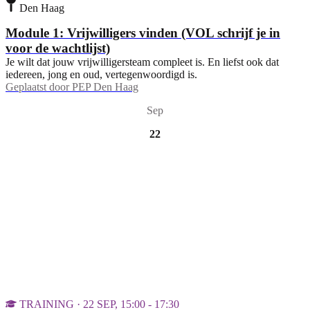
Den Haag
Module 1: Vrijwilligers vinden (VOL schrijf je in
voor de wachtlijst)
Je wilt dat jouw vrijwilligersteam compleet is. En liefst ook dat
iedereen, jong en oud, vertegenwoordigd is.
Geplaatst door
PEP Den Haag
Sep
22
TRAINING · 22 SEP, 15:00 - 17:30