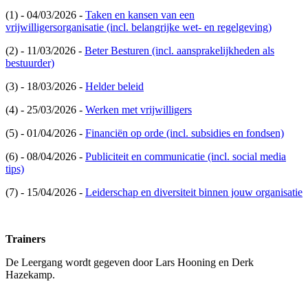
(1) - 04/03/2026 -
Taken en kansen van een
vrijwilligersorganisatie (incl. belangrijke wet- en regelgeving)
(2) - 11/03/2026 -
Beter Besturen (incl. aansprakelijkheden als
bestuurder)
(3) - 18/03/2026 -
Helder beleid
(4) - 25/03/2026 -
Werken met vrijwilligers
(5) - 01/04/2026 -
Financiën op orde (incl. subsidies en fondsen)
(6) - 08/04/2026 -
Publiciteit en communicatie (incl. social media
tips)
(7) - 15/04/2026 -
Leiderschap en diversiteit binnen jouw organisatie
Trainers
De Leergang wordt gegeven door Lars Hooning en Derk
Hazekamp.