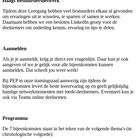
Haags Bestuurdersnetwerk
Tijdens deze Leergang hebben veel bestuurders elkaar al gevonden
om ervaringen uit te wisselen, te sparren of samen te werken.
Daarnaast hebben we een besloten LinkedIn groep voor de
deelnemers om onderling kennis, ervaring en tips te delen.
Aanmelden
Als je je aanmeldt, krijg je direct een vragenlijst. Daar kun je ook
aangeven of we je gelijk voor alle bijeenkomsten kunnen
aanmelden. Dat scheelt jou weer werk!
Bij PEP in onze trainingszaal aanwezig zijn tijdens de
bijeenkomsten levert de beste leerervaring op en geeft gelijktijdig
handige netwerkmomenten met mede-deelnemers. Eventueel kun je
ook via Teams online deelnemen.
Programma
De 7 bijeenkomsten staan in het teken van de volgende thema's (in
chronologische volgorde):