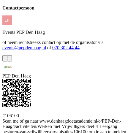
Contactpersoon
Events
PEP Den Haag
of neem rechtstreeks contact op met de organisator via
events@pepdenhaag.nl
of
070 302 44 44
.
PEP Den Haag
#106100
Scan me of ga naar www.denhaagdoetacademie.nl/o/PEP-Den-
Haag4/activiteiten/Werken-met-Vrijwilligers-deel-4-Leergang-
besturen-van-vrijwilligersorganisaties/106100 om je aan te melden