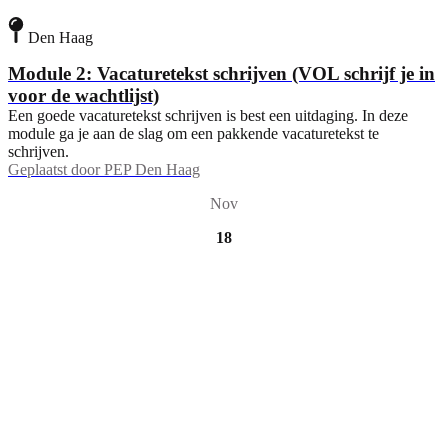
Den Haag
Module 2: Vacaturetekst schrijven (VOL schrijf je in
voor de wachtlijst)
Een goede vacaturetekst schrijven is best een uitdaging. In deze
module ga je aan de slag om een pakkende vacaturetekst te
schrijven.
Geplaatst door
PEP Den Haag
Nov
18