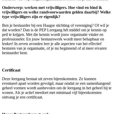
Onderwerp: werken met vrijwilligers. Hoe vind en bind ik
vrijwilligers en welke randvoorwaarden gelden daarbij? Welke
type vrijwilligers zijn er eigenlijk?
Ben je bestuurder bij een Haagse stichting of vereniging? Of wil je
dat worden? Dan is de PEP Leergang hét middel om je kennis op
peil te krijgen. Met die kennis wordt jouw organisatie vitaler en
professioneler. En jouw bestuurswerk wordt meer behapbaar en
leuker! In zeven avonden leer je alle aspecten van het effectief
besturen van je organisatie, of je nu beginnend of al meer ervaren
bestuurder bent.
Certificaat
Deze leergang bestaat uit zeven bijeenkomsten. Ze kunnen
eventueel apart worden gevolgd, maar omdat ze een samenhangend
geheel vormen wordt aanbevolen om de leergang in het geheel bij te
wonen. Als je actief meedoet met minimaal vijf bijeenkomsten
ontvang je een certificaat.