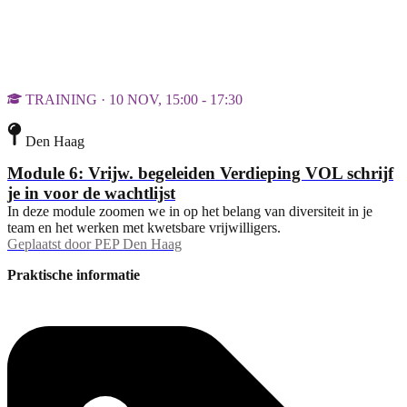
TRAINING · 10 NOV, 15:00 - 17:30
Den Haag
Module 6: Vrijw. begeleiden Verdieping VOL schrijf
je in voor de wachtlijst
In deze module zoomen we in op het belang van diversiteit in je
team en het werken met kwetsbare vrijwilligers.
Geplaatst door
PEP Den Haag
Praktische informatie