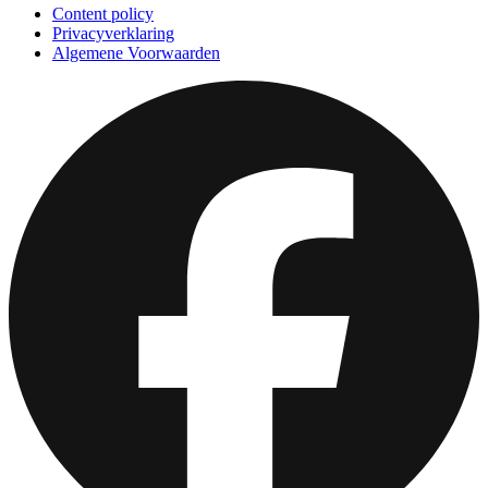
Content policy
Privacyverklaring
Algemene Voorwaarden