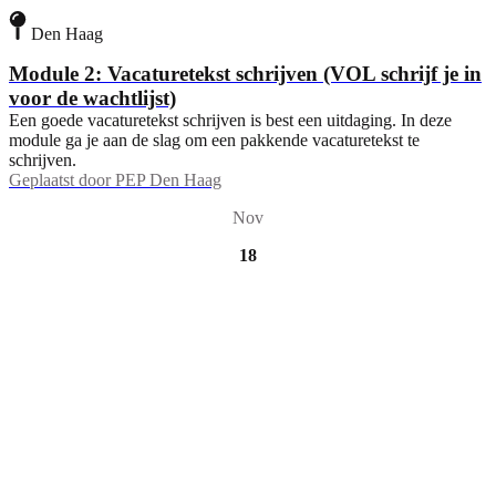
Den Haag
Module 2: Vacaturetekst schrijven (VOL schrijf je in
voor de wachtlijst)
Een goede vacaturetekst schrijven is best een uitdaging. In deze
module ga je aan de slag om een pakkende vacaturetekst te
schrijven.
Geplaatst door
PEP Den Haag
Nov
18