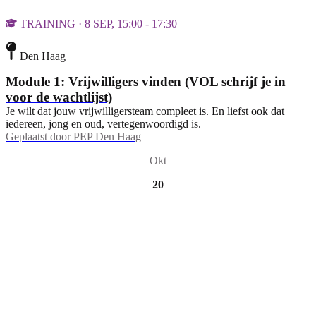
TRAINING · 8 SEP, 15:00 - 17:30
Den Haag
Module 1: Vrijwilligers vinden (VOL schrijf je in
voor de wachtlijst)
Je wilt dat jouw vrijwilligersteam compleet is. En liefst ook dat
iedereen, jong en oud, vertegenwoordigd is.
Geplaatst door
PEP Den Haag
Okt
20