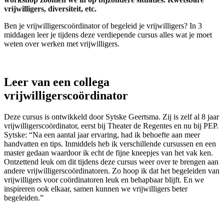
vrijwilligers, diversiteit, etc.
Ben je vrijwilligerscoördinator of begeleid je vrijwilligers? In 3
middagen leer je tijdens deze verdiepende cursus alles wat je moet
weten over werken met vrijwilligers.
Leer van een collega
vrijwilligerscoördinator
Deze cursus is ontwikkeld door Sytske Geertsma. Zij is zelf al 8 jaar
vrijwilligerscoördinator, eerst bij Theater de Regentes en nu bij PEP.
Sytske: “Na een aantal jaar ervaring, had ik behoefte aan meer
handvatten en tips. Inmiddels heb ik verschillende cursussen en een
master gedaan waardoor ik echt de fijne kneepjes van het vak ken.
Ontzettend leuk om dit tijdens deze cursus weer over te brengen aan
andere vrijwilligerscoördinatoren. Zo hoop ik dat het begeleiden van
vrijwilligers voor coördinatoren leuk en behapbaar blijft. En we
inspireren ook elkaar, samen kunnen we vrijwilligers beter
begeleiden.”