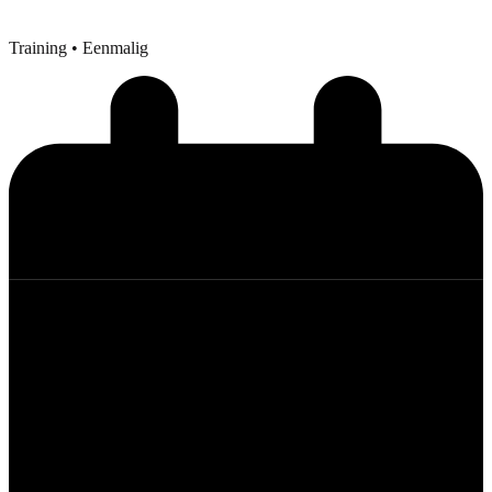
Training
• Eenmalig