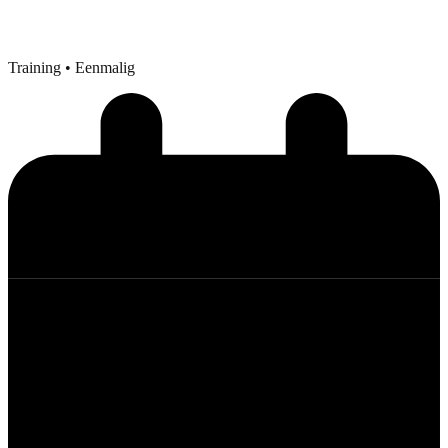
Training
• Eenmalig