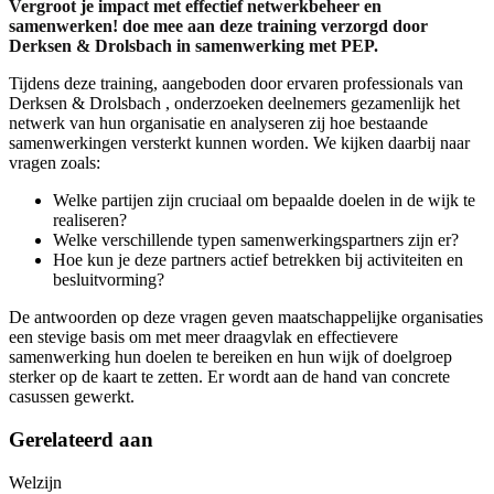
Vergroot je impact met effectief netwerkbeheer en
samenwerken! doe mee aan deze training verzorgd door
Derksen & Drolsbach in samenwerking met PEP.
Tijdens deze training, aangeboden door ervaren professionals van
Derksen & Drolsbach , onderzoeken deelnemers gezamenlijk het
netwerk van hun organisatie en analyseren zij hoe bestaande
samenwerkingen versterkt kunnen worden. We kijken daarbij naar
vragen zoals:
Welke partijen zijn cruciaal om bepaalde doelen in de wijk te
realiseren?
Welke verschillende typen samenwerkingspartners zijn er?
Hoe kun je deze partners actief betrekken bij activiteiten en
besluitvorming?
De antwoorden op deze vragen geven maatschappelijke organisaties
een stevige basis om met meer draagvlak en effectievere
samenwerking hun doelen te bereiken en hun wijk of doelgroep
sterker op de kaart te zetten. Er wordt aan de hand van concrete
casussen gewerkt.
Gerelateerd aan
Welzijn