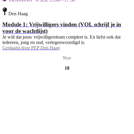
Den Haag
Module 1: Vrijwilligers vinden (VOL schrijf je in
voor de wachtlijst)
Je wilt dat jouw vrijwilligersteam compleet is. En liefst ook dat
iedereen, jong en oud, vertegenwoordigd is.
Geplaatst door
PEP Den Haag
Nov
18