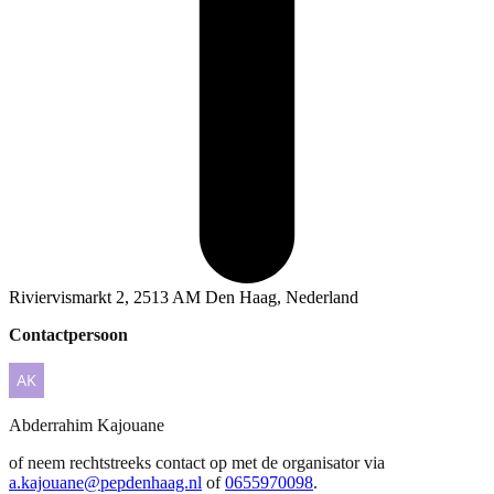
Riviervismarkt 2, 2513 AM Den Haag, Nederland
Contactpersoon
Abderrahim
Kajouane
of neem rechtstreeks contact op met de organisator via
a.kajouane@pepdenhaag.nl
of
0655970098
.