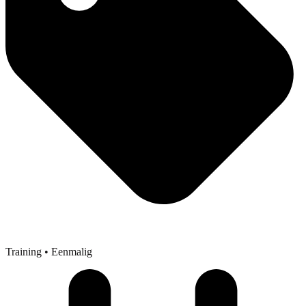
Training
• Eenmalig