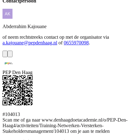
Contactpersoon
Abderrahim
Kajouane
of neem rechtstreeks contact op met de organisator via
a.kajouane@pepdenhaag.nl
of
0655970098
.
PEP Den Haag
#104013
Scan me of ga naar www.denhaagdoetacademie.nl/o/PEP-Den-
Haag4/activiteiten/Training-Netwerken-Versterken-
Stakeholdersmanagement/104013 om je aan te melden