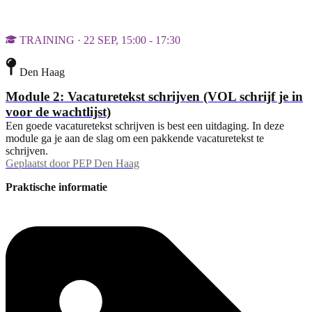
TRAINING · 22 SEP, 15:00 - 17:30
Den Haag
Module 2: Vacaturetekst schrijven (VOL schrijf je in
voor de wachtlijst)
Een goede vacaturetekst schrijven is best een uitdaging. In deze
module ga je aan de slag om een pakkende vacaturetekst te
schrijven.
Geplaatst door
PEP Den Haag
Praktische informatie