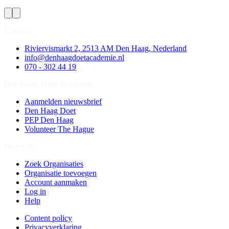
Contact
Riviervismarkt 2, 2513 AM Den Haag, Nederland
info@denhaagdoetacademie.nl
070 - 302 44 19
Den Haag Doet Academie
Aanmelden nieuwsbrief
Den Haag Doet
PEP Den Haag
Volunteer The Hague
Doe mee
Zoek Organisaties
Organisatie toevoegen
Account aanmaken
Log in
Help
Content policy
Privacyverklaring