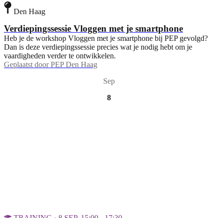
Den Haag
Verdiepingssessie Vloggen met je smartphone
Heb je de workshop Vloggen met je smartphone bij PEP gevolgd?
Dan is deze verdiepingssessie precies wat je nodig hebt om je
vaardigheden verder te ontwikkelen.
Geplaatst door
PEP Den Haag
Sep
8
TRAINING · 8 SEP, 15:00 - 17:30