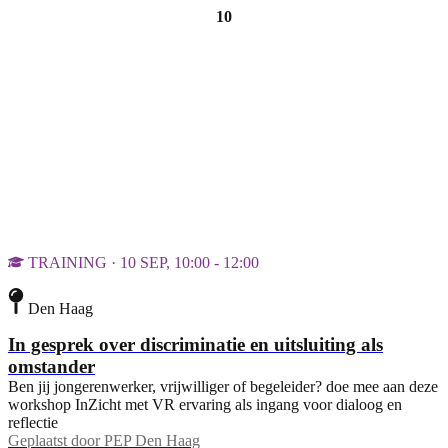
10
TRAINING · 10 SEP, 10:00 - 12:00
Den Haag
In gesprek over discriminatie en uitsluiting als
omstander
Ben jij jongerenwerker, vrijwilliger of begeleider? doe mee aan deze
workshop InZicht met VR ervaring als ingang voor dialoog en
reflectie
Geplaatst door
PEP Den Haag