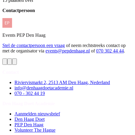
15 plaatsen over
Contactpersoon
Events
PEP Den Haag
Stel de contactpersoon een vraag
of neem rechtstreeks contact op
met de organisator via
events@pepdenhaag.nl
of
070 302 44 44
.
Contact
Riviervismarkt 2, 2513 AM Den Haag, Nederland
info@denhaagdoetacademie.nl
070 - 302 44 19
Den Haag Doet Academie
Aanmelden nieuwsbrief
Den Haag Doet
PEP Den Haag
Volunteer The Hague