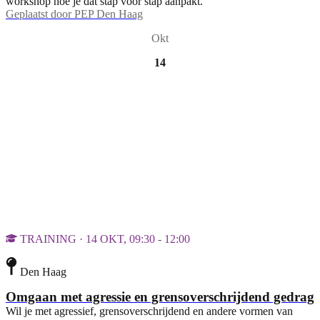
workshop hoe je dat stap voor stap aanpakt.
Geplaatst door
PEP Den Haag
Okt
14
TRAINING · 14 OKT, 09:30 - 12:00
Den Haag
Omgaan met agressie en grensoverschrijdend gedrag
Wil je met agressief, grensoverschrijdend en andere vormen van