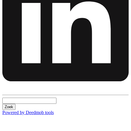
Zoek
Powered by Deedmob tools