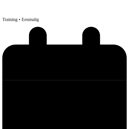
Training
• Eenmalig