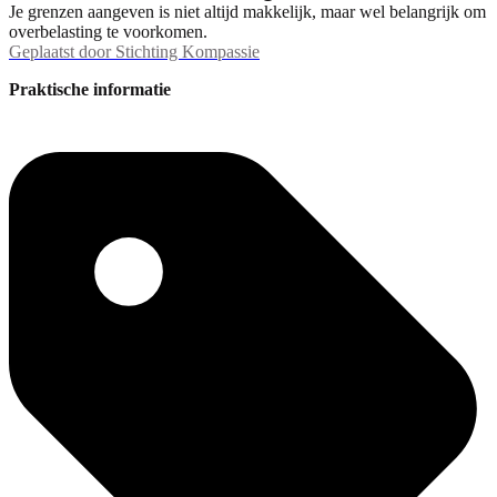
Je grenzen aangeven is niet altijd makkelijk, maar wel belangrijk om
overbelasting te voorkomen.
Geplaatst door
Stichting Kompassie
Praktische informatie