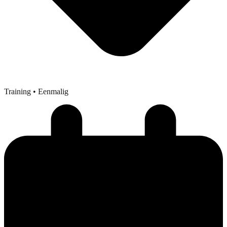
Training
• Eenmalig