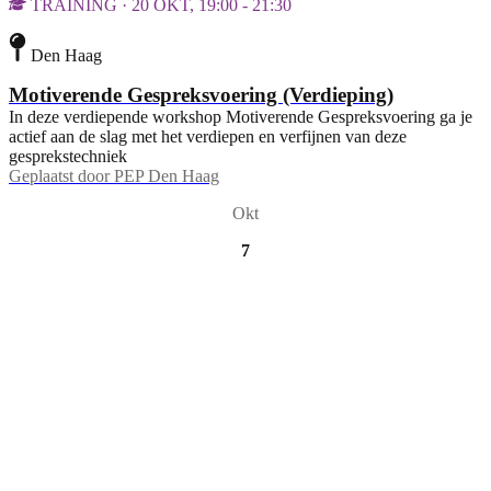
TRAINING · 20 OKT, 19:00 - 21:30
Den Haag
Motiverende Gespreksvoering (Verdieping)
In deze verdiepende workshop Motiverende Gespreksvoering ga je
actief aan de slag met het verdiepen en verfijnen van deze
gesprekstechniek
Geplaatst door
PEP Den Haag
Okt
7