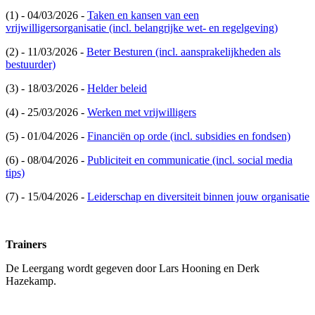
(1) - 04/03/2026 -
Taken en kansen van een
vrijwilligersorganisatie (incl. belangrijke wet- en regelgeving)
(2) - 11/03/2026 -
Beter Besturen (incl. aansprakelijkheden als
bestuurder)
(3) - 18/03/2026 -
Helder beleid
(4) - 25/03/2026 -
Werken met vrijwilligers
(5) - 01/04/2026 -
Financiën op orde (incl. subsidies en fondsen)
(6) - 08/04/2026 -
Publiciteit en communicatie (incl. social media
tips)
(7) - 15/04/2026 -
Leiderschap en diversiteit binnen jouw organisatie
Trainers
De Leergang wordt gegeven door Lars Hooning en Derk
Hazekamp.