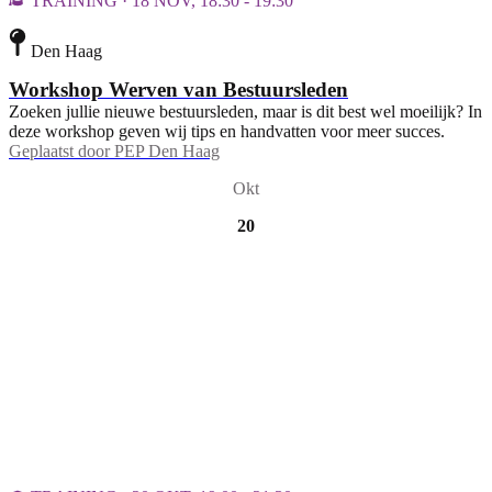
TRAINING · 18 NOV, 18:30 - 19:30
Den Haag
Workshop Werven van Bestuursleden
Zoeken jullie nieuwe bestuursleden, maar is dit best wel moeilijk? In
deze workshop geven wij tips en handvatten voor meer succes.
Geplaatst door
PEP Den Haag
Okt
20