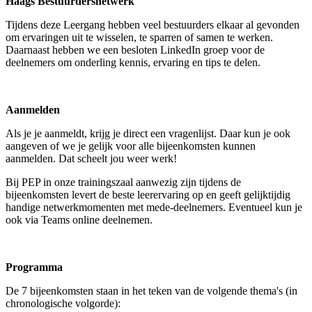
Haags Bestuurdersnetwerk
Tijdens deze Leergang hebben veel bestuurders elkaar al gevonden
om ervaringen uit te wisselen, te sparren of samen te werken.
Daarnaast hebben we een besloten LinkedIn groep voor de
deelnemers om onderling kennis, ervaring en tips te delen.
Aanmelden
Als je je aanmeldt, krijg je direct een vragenlijst. Daar kun je ook
aangeven of we je gelijk voor alle bijeenkomsten kunnen
aanmelden. Dat scheelt jou weer werk!
Bij PEP in onze trainingszaal aanwezig zijn tijdens de
bijeenkomsten levert de beste leerervaring op en geeft gelijktijdig
handige netwerkmomenten met mede-deelnemers. Eventueel kun je
ook via Teams online deelnemen.
Programma
De 7 bijeenkomsten staan in het teken van de volgende thema's (in
chronologische volgorde):