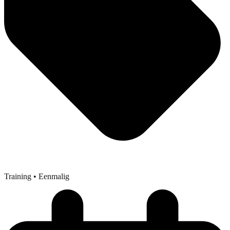
Training
• Eenmalig