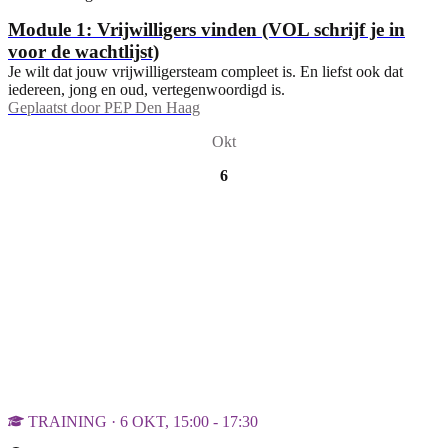
Module 1: Vrijwilligers vinden (VOL schrijf je in
voor de wachtlijst)
Je wilt dat jouw vrijwilligersteam compleet is. En liefst ook dat
iedereen, jong en oud, vertegenwoordigd is.
Geplaatst door
PEP Den Haag
Okt
6
TRAINING · 6 OKT, 15:00 - 17:30