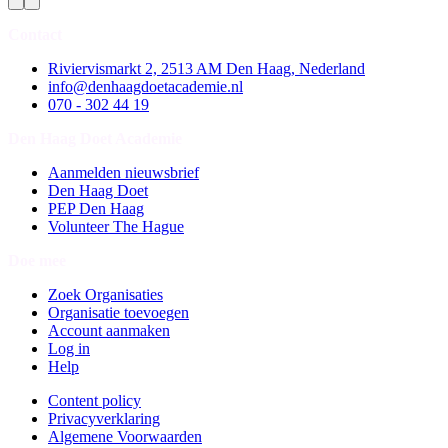
Contact
Riviervismarkt 2, 2513 AM Den Haag, Nederland
info@denhaagdoetacademie.nl
070 - 302 44 19
Den Haag Doet Academie
Aanmelden nieuwsbrief
Den Haag Doet
PEP Den Haag
Volunteer The Hague
Doe mee
Zoek Organisaties
Organisatie toevoegen
Account aanmaken
Log in
Help
Content policy
Privacyverklaring
Algemene Voorwaarden