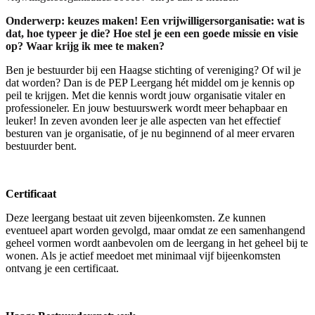
Onderwerp: keuzes maken! Een vrijwilligersorganisatie: wat is
dat, hoe typeer je die? Hoe stel je een een goede missie en visie
op? Waar krijg ik mee te maken?
Ben je bestuurder bij een Haagse stichting of vereniging? Of wil je
dat worden? Dan is de PEP Leergang hét middel om je kennis op
peil te krijgen. Met die kennis wordt jouw organisatie vitaler en
professioneler. En jouw bestuurswerk wordt meer behapbaar en
leuker! In zeven avonden leer je alle aspecten van het effectief
besturen van je organisatie, of je nu beginnend of al meer ervaren
bestuurder bent.
Certificaat
Deze leergang bestaat uit zeven bijeenkomsten. Ze kunnen
eventueel apart worden gevolgd, maar omdat ze een samenhangend
geheel vormen wordt aanbevolen om de leergang in het geheel bij te
wonen. Als je actief meedoet met minimaal vijf bijeenkomsten
ontvang je een certificaat.