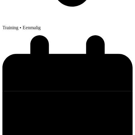
Training
• Eenmalig