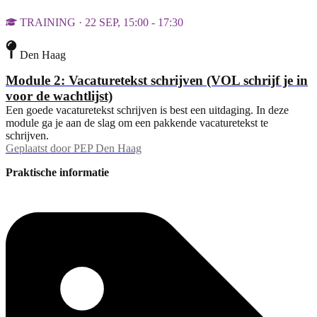
TRAINING · 22 SEP, 15:00 - 17:30
Den Haag
Module 2: Vacaturetekst schrijven (VOL schrijf je in
voor de wachtlijst)
Een goede vacaturetekst schrijven is best een uitdaging. In deze
module ga je aan de slag om een pakkende vacaturetekst te
schrijven.
Geplaatst door
PEP Den Haag
Praktische informatie