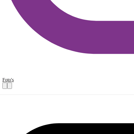
Foto's
Projectplan schrijven in het kader van de 
Praktische informatie