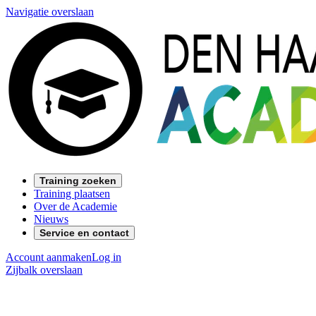
Navigatie overslaan
Training zoeken
Training plaatsen
Over de Academie
Nieuws
Service en contact
Account aanmaken
Log in
Zijbalk overslaan