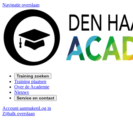
Navigatie overslaan
Training zoeken
Training plaatsen
Over de Academie
Nieuws
Service en contact
Account aanmaken
Log in
Zijbalk overslaan