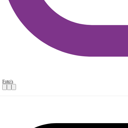
Foto's
Workshop Assertiviteit
Praktische informatie