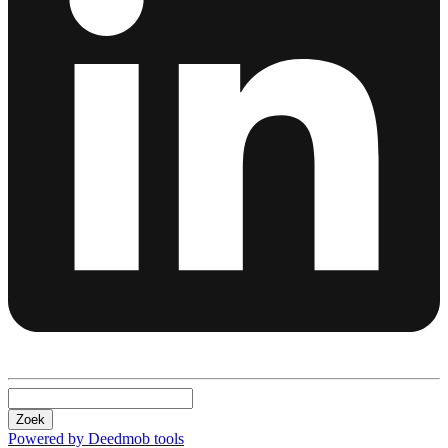
Zoek
Powered by Deedmob tools