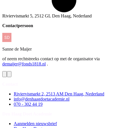
Riviervismarkt 5, 2512 GL Den Haag, Nederland
Contactpersoon
Sanne
de Maijer
of neem rechtstreeks contact op met de organisator via
demaijer@fonds1818.nl
.
Contact
Riviervismarkt 2, 2513 AM Den Haag, Nederland
info@denhaagdoetacademie.nl
070 - 302 44 19
Den Haag Doet Academie
Aanmelden nieuwsbrief