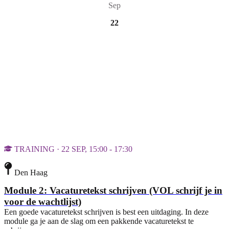
Sep
22
TRAINING · 22 SEP, 15:00 - 17:30
Den Haag
Module 2: Vacaturetekst schrijven (VOL schrijf je in
voor de wachtlijst)
Een goede vacaturetekst schrijven is best een uitdaging. In deze
module ga je aan de slag om een pakkende vacaturetekst te