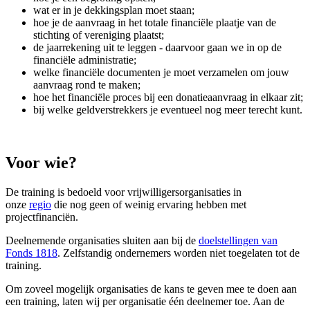
wat er in je dekkingsplan moet staan;
hoe je de aanvraag in het totale financiële plaatje van de
stichting of vereniging plaatst;
de jaarrekening uit te leggen - daarvoor gaan we in op de
financiële administratie;
welke financiële documenten je moet verzamelen om jouw
aanvraag rond te maken;
hoe het financiële proces bij een donatieaanvraag in elkaar zit;
bij welke geldverstrekkers je eventueel nog meer terecht kunt.
Voor wie?
De training is bedoeld voor vrijwilligersorganisaties in
onze
regio
die nog geen of weinig ervaring hebben met
projectfinanciën.
Deelnemende organisaties sluiten aan bij de
doelstellingen van
Fonds 1818
. Zelfstandig ondernemers worden niet toegelaten tot de
training.
Om zoveel mogelijk organisaties de kans te geven mee te doen aan
een training, laten wij per organisatie één deelnemer toe. Aan de