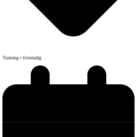
Training
• Eenmalig