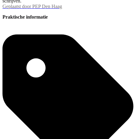
schrijven.
Geplaatst door
PEP Den Haag
Praktische informatie