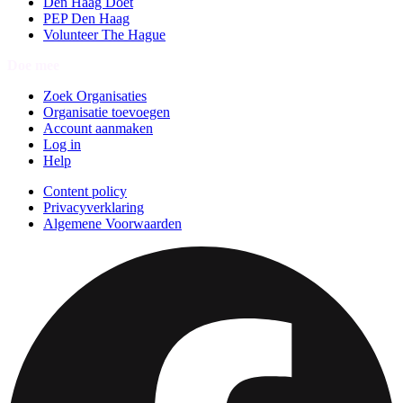
Den Haag Doet
PEP Den Haag
Volunteer The Hague
Doe mee
Zoek Organisaties
Organisatie toevoegen
Account aanmaken
Log in
Help
Content policy
Privacyverklaring
Algemene Voorwaarden