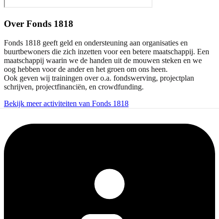
Over
Fonds 1818
Fonds 1818 geeft geld en ondersteuning aan organisaties en
buurtbewoners die zich inzetten voor een betere maatschappij. Een
maatschappij waarin we de handen uit de mouwen steken en we
oog hebben voor de ander en het groen om ons heen.
Ook geven wij trainingen over o.a. fondswerving, projectplan
schrijven, projectfinanciën, en crowdfunding.
Bekijk meer activiteiten van Fonds 1818