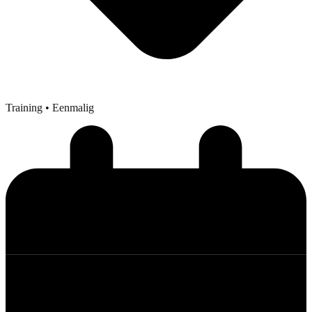
Training
• Eenmalig