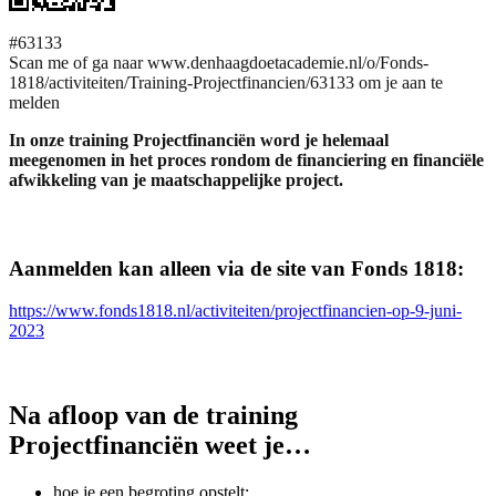
#63133
Scan me of ga naar www.denhaagdoetacademie.nl/o/Fonds-
1818/activiteiten/Training-Projectfinancien/63133 om je aan te
melden
In onze training Projectfinanciën word je helemaal
meegenomen in het proces rondom de financiering en financiële
afwikkeling van je maatschappelijke project.
Aanmelden kan alleen via de site van Fonds 1818:
https://www.fonds1818.nl/activiteiten/projectfinancien-op-9-juni-
2023
Na afloop van de training
Projectfinanciën weet je…
hoe je een begroting opstelt;