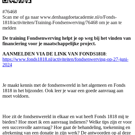
#76468
Scan me of ga naar www.denhaagdoetacademie.nl/o/Fonds-
1818/activiteiten/Training-Fondsenwerving/76468 om je aan te
melden
De training Fondsenwerving helpt je op weg bij het vinden van
financiering voor je maatschappelijke project.
AANMELDEN VIA DE LINK VAN FONDS1818
:
https://www.fonds1818.nl/activiteiten/fondsenwerving-op-27-juni-
2024
Je maakt kennis met de fondsenwereld in het algemeen en Fonds
1818 in het bijzonder. Ook leer je waar een goede aanvraag aan
moet voldoen.
Hoe zit de fondsenwereld in elkaar en wat heeft Fonds 1818 mij te
bieden? Hoe moet ik een aanvraag indienen? Welke tips zijn er voor
een succesvolle aanvraag? Hoe gaat de behandeling, toekenning en
afrekening van een donatie in zijn werk? De antwoorden op al deze