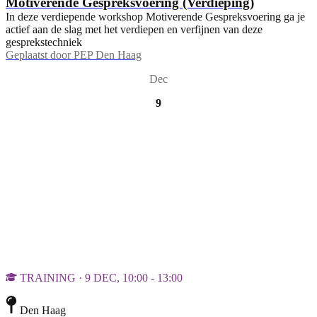
Motiverende Gespreksvoering (Verdieping)
In deze verdiepende workshop Motiverende Gespreksvoering ga je
actief aan de slag met het verdiepen en verfijnen van deze
gesprekstechniek
Geplaatst door
PEP Den Haag
Dec
9
TRAINING · 9 DEC, 10:00 - 13:00
Den Haag