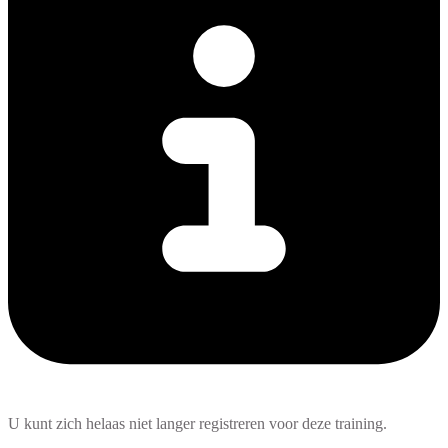
U kunt zich helaas niet langer registreren voor deze training.