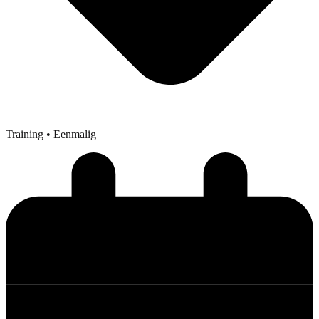
Training
• Eenmalig