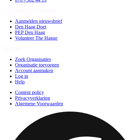
Den Haag Doet Academie
Aanmelden nieuwsbrief
Den Haag Doet
PEP Den Haag
Volunteer The Hague
Doe mee
Zoek Organisaties
Organisatie toevoegen
Account aanmaken
Log in
Help
Content policy
Privacyverklaring
Algemene Voorwaarden