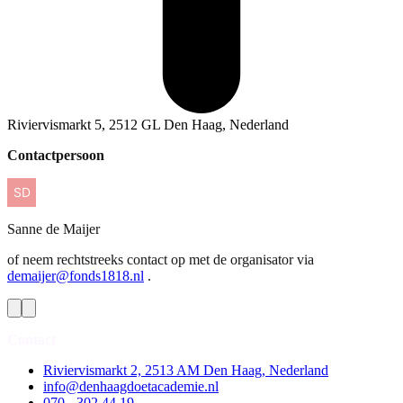
Riviervismarkt 5, 2512 GL Den Haag, Nederland
Contactpersoon
Sanne
de Maijer
of neem rechtstreeks contact op met de organisator via
demaijer@fonds1818.nl
.
Contact
Riviervismarkt 2, 2513 AM Den Haag, Nederland
info@denhaagdoetacademie.nl
070 - 302 44 19