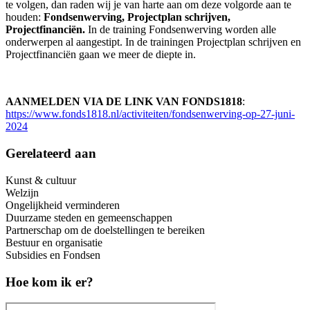
te volgen, dan raden wij je van harte aan om deze volgorde aan te
houden:
Fondsenwerving, Projectplan schrijven,
Projectfinanciën.
In de training Fondsenwerving worden alle
onderwerpen al aangestipt. In de trainingen Projectplan schrijven en
Projectfinanciën gaan we meer de diepte in.
AANMELDEN VIA DE LINK VAN FONDS1818
:
https://www.fonds1818.nl/activiteiten/fondsenwerving-op-27-juni-
2024
Gerelateerd aan
Kunst & cultuur
Welzijn
Ongelijkheid verminderen
Duurzame steden en gemeenschappen
Partnerschap om de doelstellingen te bereiken
Bestuur en organisatie
Subsidies en Fondsen
Hoe kom ik er?