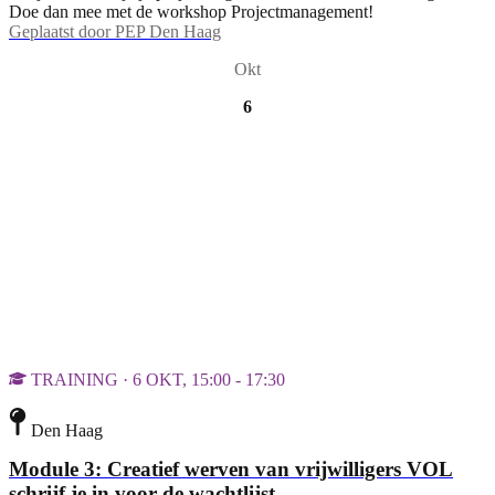
Doe dan mee met de workshop Projectmanagement!
Geplaatst door
PEP Den Haag
Okt
6
TRAINING · 6 OKT, 15:00 - 17:30
Den Haag
Module 3: Creatief werven van vrijwilligers VOL
schrijf je in voor de wachtlijst