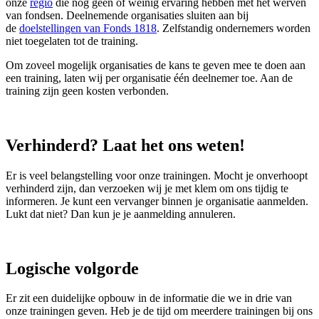
onze
regio
die nog geen of weinig ervaring hebben met het werven
van fondsen. Deelnemende organisaties sluiten aan bij
de
doelstellingen van Fonds 1818
. Zelfstandig ondernemers worden
niet toegelaten tot de training.
Om zoveel mogelijk organisaties de kans te geven mee te doen aan
een training, laten wij per organisatie één deelnemer toe. Aan de
training zijn geen kosten verbonden.
Verhinderd? Laat het ons weten!
Er is veel belangstelling voor onze trainingen. Mocht je onverhoopt
verhinderd zijn, dan verzoeken wij je met klem om ons tijdig te
informeren. Je kunt een vervanger binnen je organisatie aanmelden.
Lukt dat niet? Dan kun je je aanmelding annuleren.
Logische volgorde
Er zit een duidelijke opbouw in de informatie die we in drie van
onze trainingen geven. Heb je de tijd om meerdere trainingen bij ons