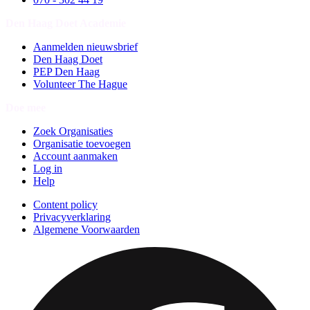
Den Haag Doet Academie
Aanmelden nieuwsbrief
Den Haag Doet
PEP Den Haag
Volunteer The Hague
Doe mee
Zoek Organisaties
Organisatie toevoegen
Account aanmaken
Log in
Help
Content policy
Privacyverklaring
Algemene Voorwaarden