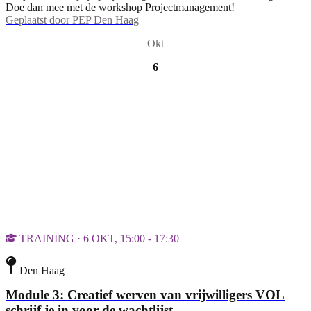
Doe dan mee met de workshop Projectmanagement!
Geplaatst door
PEP Den Haag
Okt
6
TRAINING · 6 OKT, 15:00 - 17:30
Den Haag
Module 3: Creatief werven van vrijwilligers VOL
schrijf je in voor de wachtlijst