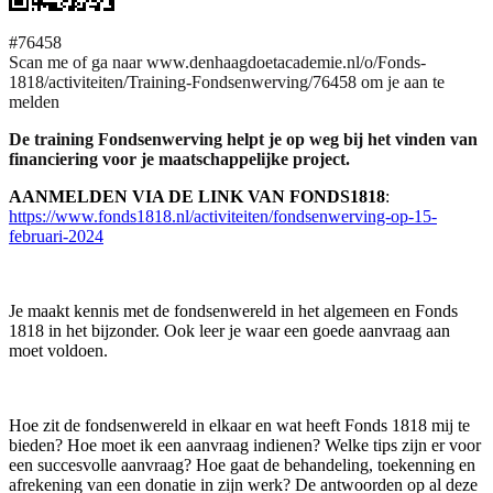
#76458
Scan me of ga naar www.denhaagdoetacademie.nl/o/Fonds-
1818/activiteiten/Training-Fondsenwerving/76458 om je aan te
melden
De training Fondsenwerving helpt je op weg bij het vinden van
financiering voor je maatschappelijke project.
AANMELDEN VIA DE LINK VAN FONDS1818
:
https://www.fonds1818.nl/activiteiten/fondsenwerving-op-15-
februari-2024
Je maakt kennis met de fondsenwereld in het algemeen en Fonds
1818 in het bijzonder. Ook leer je waar een goede aanvraag aan
moet voldoen.
Hoe zit de fondsenwereld in elkaar en wat heeft Fonds 1818 mij te
bieden? Hoe moet ik een aanvraag indienen? Welke tips zijn er voor
een succesvolle aanvraag? Hoe gaat de behandeling, toekenning en
afrekening van een donatie in zijn werk? De antwoorden op al deze