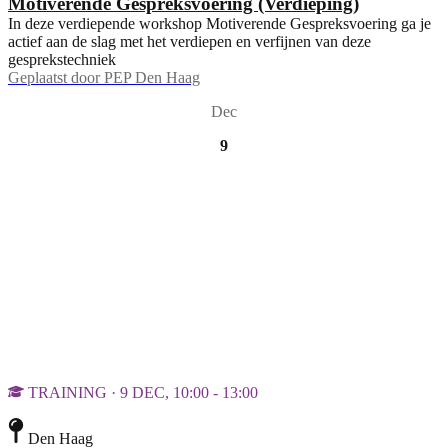
Motiverende Gespreksvoering (Verdieping)
In deze verdiepende workshop Motiverende Gespreksvoering ga je
actief aan de slag met het verdiepen en verfijnen van deze
gesprekstechniek
Geplaatst door
PEP Den Haag
Dec
9
TRAINING · 9 DEC, 10:00 - 13:00
Den Haag