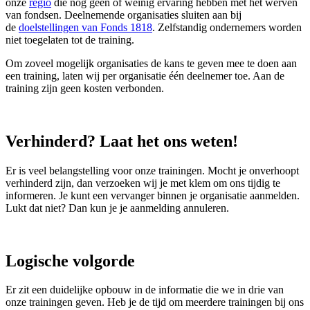
onze
regio
die nog geen of weinig ervaring hebben met het werven
van fondsen. Deelnemende organisaties sluiten aan bij
de
doelstellingen van Fonds 1818
. Zelfstandig ondernemers worden
niet toegelaten tot de training.
Om zoveel mogelijk organisaties de kans te geven mee te doen aan
een training, laten wij per organisatie één deelnemer toe. Aan de
training zijn geen kosten verbonden.
Verhinderd? Laat het ons weten!
Er is veel belangstelling voor onze trainingen. Mocht je onverhoopt
verhinderd zijn, dan verzoeken wij je met klem om ons tijdig te
informeren. Je kunt een vervanger binnen je organisatie aanmelden.
Lukt dat niet? Dan kun je je aanmelding annuleren.
Logische volgorde
Er zit een duidelijke opbouw in de informatie die we in drie van
onze trainingen geven. Heb je de tijd om meerdere trainingen bij ons