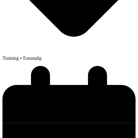
Training
• Eenmalig