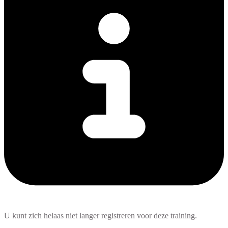
U kunt zich helaas niet langer registreren voor deze training.