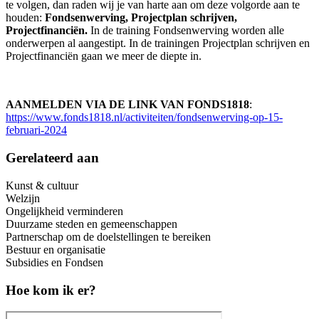
te volgen, dan raden wij je van harte aan om deze volgorde aan te
houden:
Fondsenwerving, Projectplan schrijven,
Projectfinanciën.
In de training Fondsenwerving worden alle
onderwerpen al aangestipt. In de trainingen Projectplan schrijven en
Projectfinanciën gaan we meer de diepte in.
AANMELDEN VIA DE LINK VAN FONDS1818
:
https://www.fonds1818.nl/activiteiten/fondsenwerving-op-15-
februari-2024
Gerelateerd aan
Kunst & cultuur
Welzijn
Ongelijkheid verminderen
Duurzame steden en gemeenschappen
Partnerschap om de doelstellingen te bereiken
Bestuur en organisatie
Subsidies en Fondsen
Hoe kom ik er?