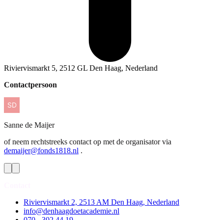
Riviervismarkt 5, 2512 GL Den Haag, Nederland
Contactpersoon
Sanne
de Maijer
of neem rechtstreeks contact op met de organisator via
demaijer@fonds1818.nl
.
Contact
Riviervismarkt 2, 2513 AM Den Haag, Nederland
info@denhaagdoetacademie.nl
070 - 302 44 19