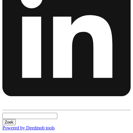
Zoek
Powered by Deedmob tools