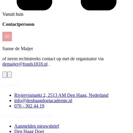
Vanuit huis
Contactpersoon
Sanne
de Maijer
of neem rechtstreeks contact op met de organisator via
demaijer@fonds1818.nl
.
Contact
Riviervismarkt 2, 2513 AM Den Haag, Nederland
info@denhaagdoetacademie.nl
070 - 302 44 19
Den Haag Doet Academie
Aanmelden nieuwsbrief
Den Haag Doet