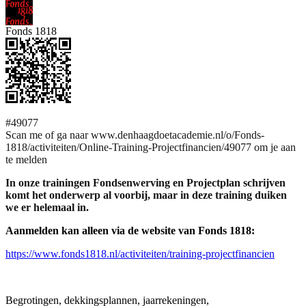
Fonds 1818
#49077
Scan me of ga naar www.denhaagdoetacademie.nl/o/Fonds-
1818/activiteiten/Online-Training-Projectfinancien/49077 om je aan
te melden
In onze trainingen Fondsenwerving en Projectplan schrijven
komt het onderwerp al voorbij, maar in deze training duiken
we er helemaal in.
Aanmelden kan alleen via de website van Fonds 1818:
https://www.fonds1818.nl/activiteiten/training-projectfinancien
Begrotingen, dekkingsplannen, jaarrekeningen,