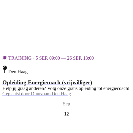
TRAINING · 5 SEP, 09:00 — 26 SEP, 13:00
Den Haag
Opleiding Energiecoach (vrijwilliger)
Help jij graag anderen? Volg onze gratis opleiding tot energiecoach!
Geplaatst door
Duurzaam Den Haag
Sep
12