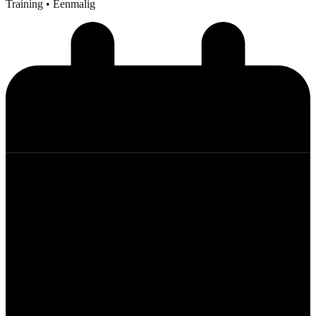
Training
• Eenmalig