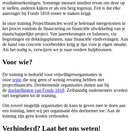
resultatenrekeningen. Sommige mensen smullen ervan om deze op
te stellen, anderen kijken er als een berg tegenop. Feit is dat elke
aanvrager bij Fonds 1818 ermee te maken krijgt.
In onze training Projectfinanciën word je helemaal meegenomen in
het proces rondom de financiering en financiële afwikkeling van je
maatschappelijke project. Van jaarrekeningen en balansen, via
begrotingen en dekkingsplannen, naar financiële eindverslagen. Aan
de hand van concrete voorbeelden krijg je tips voor je eigen situatie.
Als het nodig is, verwijzen we je naar verdere hulpbronnen.
Voor wie?
De training is bedoeld voor vrijwilligersorganisaties in
onze
regio
die nog geen of weinig ervaring hebben met
projectfinanciën. Deelnemende organisaties sluiten aan bij
de
doelstellingen van Fonds 1818
. Zelfstandig ondernemers worden
niet toegelaten tot de training.
Om zoveel mogelijk organisaties de kans te geven mee te doen aan
een training, laten wij per organisatie één deelnemer toe. Aan de
training zijn geen kosten verbonden.
Verhinderd? Laat het ons weten!