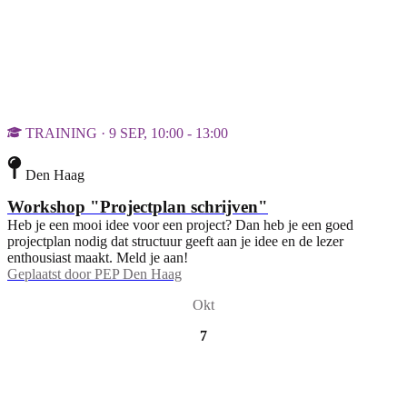
TRAINING · 9 SEP, 10:00 - 13:00
Den Haag
Workshop "Projectplan schrijven"
Heb je een mooi idee voor een project? Dan heb je een goed
projectplan nodig dat structuur geeft aan je idee en de lezer
enthousiast maakt. Meld je aan!
Geplaatst door
PEP Den Haag
Okt
7