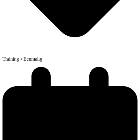
Training
• Eenmalig