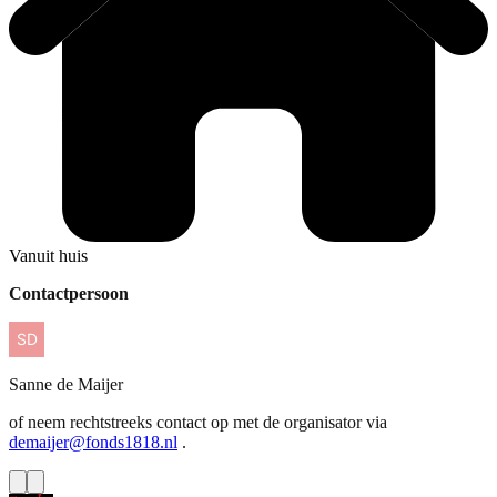
Vanuit huis
Contactpersoon
Sanne
de Maijer
of neem rechtstreeks contact op met de organisator via
demaijer@fonds1818.nl
.