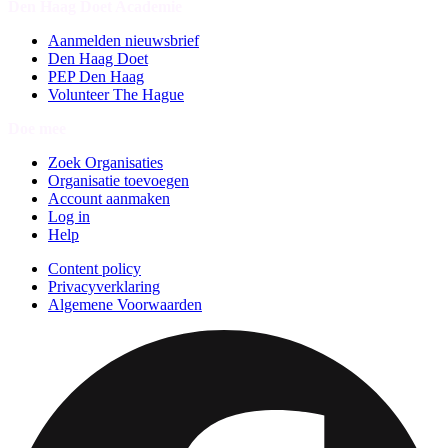
Den Haag Doet Academie
Aanmelden nieuwsbrief
Den Haag Doet
PEP Den Haag
Volunteer The Hague
Doe mee
Zoek Organisaties
Organisatie toevoegen
Account aanmaken
Log in
Help
Content policy
Privacyverklaring
Algemene Voorwaarden