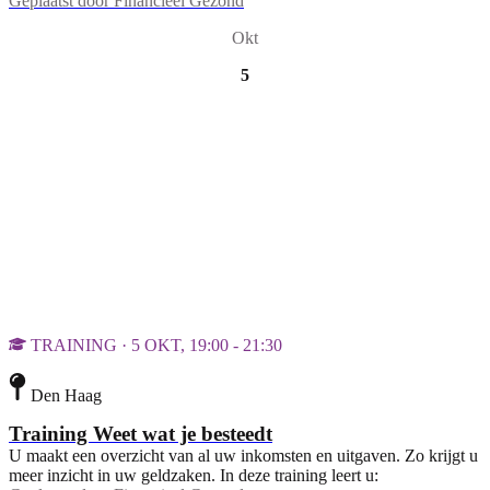
Geplaatst door
Financieel Gezond
Okt
5
TRAINING · 5 OKT, 19:00 - 21:30
Den Haag
Training Weet wat je besteedt
U maakt een overzicht van al uw inkomsten en uitgaven. Zo krijgt u
meer inzicht in uw geldzaken. In deze training leert u: