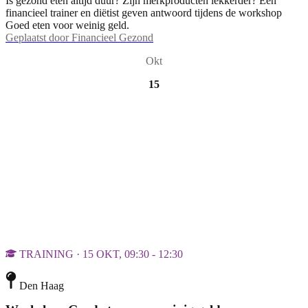
Is gezond eten altijd duur? Zijn merkproducten lekkerder? Een
financieel trainer en diëtist geven antwoord tijdens de workshop
Goed eten voor weinig geld.
Geplaatst door
Financieel Gezond
Okt
15
TRAINING · 15 OKT, 09:30 - 12:30
Den Haag