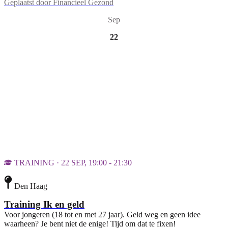
Geplaatst door
Financieel Gezond
Sep
22
TRAINING · 22 SEP, 19:00 - 21:30
Den Haag
Training Ik en geld
Voor jongeren (18 tot en met 27 jaar). Geld weg en geen idee
waarheen? Je bent niet de enige! Tijd om dat te fixen!