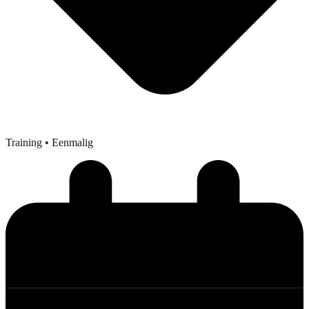
Training
• Eenmalig