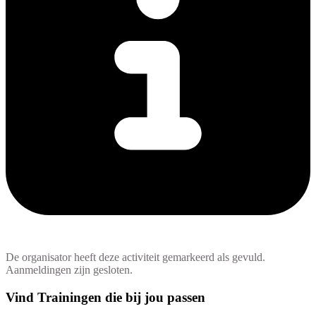
De organisator heeft deze activiteit gemarkeerd als gevuld.
Aanmeldingen zijn gesloten.
Vind Trainingen die bij jou passen