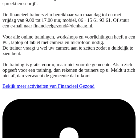
spreekt en schrijft.
De financieel trainers zijn bereikbaar van maandag tot en met
vrijdag van 9.00 tot 17.00 uur, mobiel, 06 - 15 61 93 61. Of stuur
een e-mail naar financieelgezond@denhaag.nl.
Voor alle online trainingen, workshops en voorlichtingen heeft u een
PC, laptop of tablet met camera en microfoon nodig.
De trainer vraagt u wel uw camera aan te zetten zodat u duidelijk te
zien bent.
De training is gratis voor u, maar niet voor de gemeente. Als u zich
opgeeft voor een training, dan rekenen de trainers op u. Meldt u zich
niet af, dan verwacht de gemeente dat u komt.
Bekijk meer activiteiten van Financieel Gezond