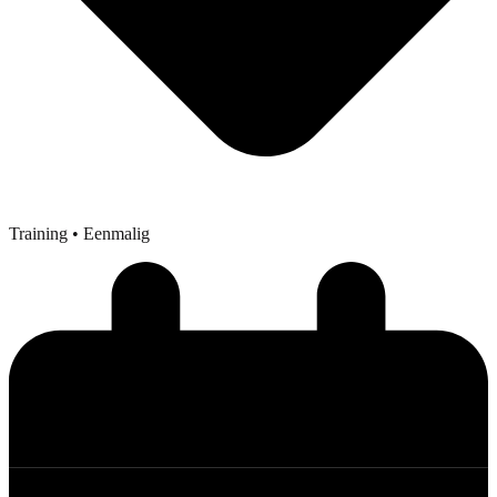
Training
• Eenmalig