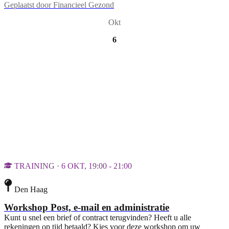
Geplaatst door
Financieel Gezond
Okt
6
TRAINING · 6 OKT, 19:00 - 21:00
Den Haag
Workshop Post, e-mail en administratie
Kunt u snel een brief of contract terugvinden? Heeft u alle
rekeningen op tijd betaald? Kies voor deze workshop om uw