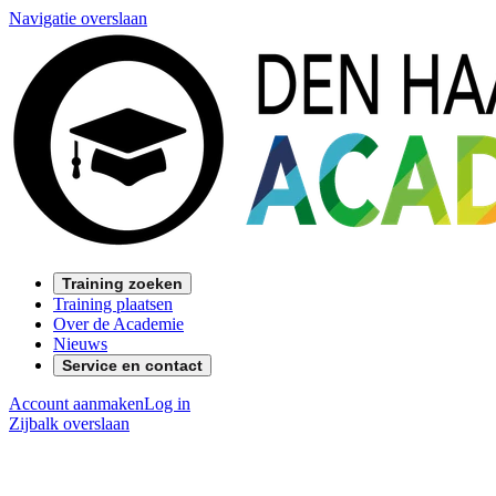
Navigatie overslaan
Training zoeken
Training plaatsen
Over de Academie
Nieuws
Service en contact
Account aanmaken
Log in
Zijbalk overslaan