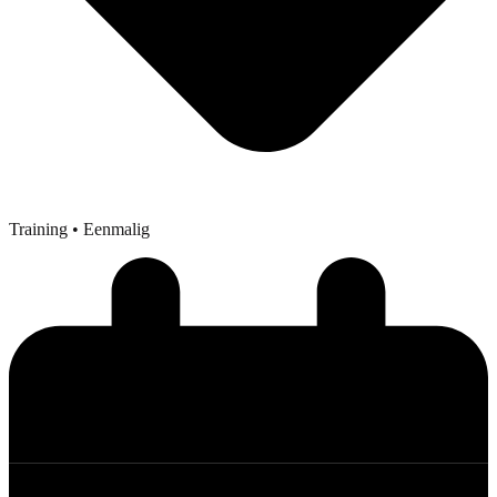
Training
• Eenmalig