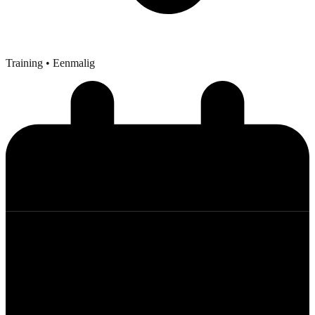
Training
• Eenmalig