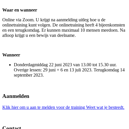
Waar en wanneer
Online via Zoom. U krijgt na aanmelding uitleg hoe u de
onlinetraining kunt volgen. De onlinetraining heeft 4 bijeenkomsten
en een terugkomdag. Er kunnen maximaal 10 mensen meedoen. Na
afloop krijgt u een bewijs van deelname.
Wanneer
Donderdagmiddag 22 juni 2023 van 13.00 tot 15.30 uur.
Overige lessen: 29 juni + 6 en 13 juli 2023. Terugkomdag 14
september 2023.
Aanmelden
Klik hier om u aan te melden voor de training Weet wat je besteedt.
Contact