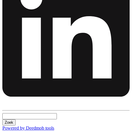
Zoek
Powered by Deedmob tools