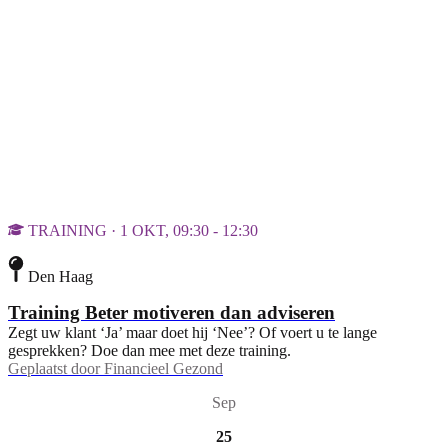
TRAINING · 1 OKT, 09:30 - 12:30
Den Haag
Training Beter motiveren dan adviseren
Zegt uw klant ‘Ja’ maar doet hij ‘Nee’? Of voert u te lange
gesprekken? Doe dan mee met deze training.
Geplaatst door
Financieel Gezond
Sep
25