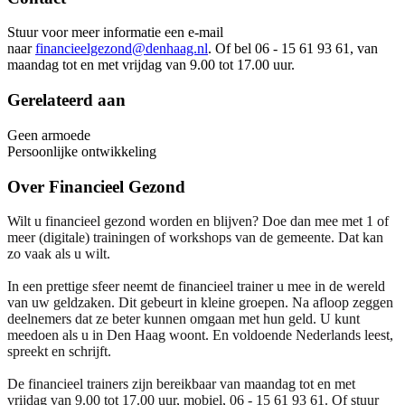
Stuur voor meer informatie een e-mail
naar
financieelgezond@denhaag.nl
. Of bel 06 - 15 61 93 61, van
maandag tot en met vrijdag van 9.00 tot 17.00 uur.
Gerelateerd aan
Geen armoede
Persoonlijke ontwikkeling
Over
Financieel Gezond
Wilt u financieel gezond worden en blijven? Doe dan mee met 1 of
meer (digitale) trainingen of workshops van de gemeente. Dat kan
zo vaak als u wilt.
In een prettige sfeer neemt de financieel trainer u mee in de wereld
van uw geldzaken. Dit gebeurt in kleine groepen. Na afloop zeggen
deelnemers dat ze beter kunnen omgaan met hun geld. U kunt
meedoen als u in Den Haag woont. En voldoende Nederlands leest,
spreekt en schrijft.
De financieel trainers zijn bereikbaar van maandag tot en met
vrijdag van 9.00 tot 17.00 uur, mobiel, 06 - 15 61 93 61. Of stuur