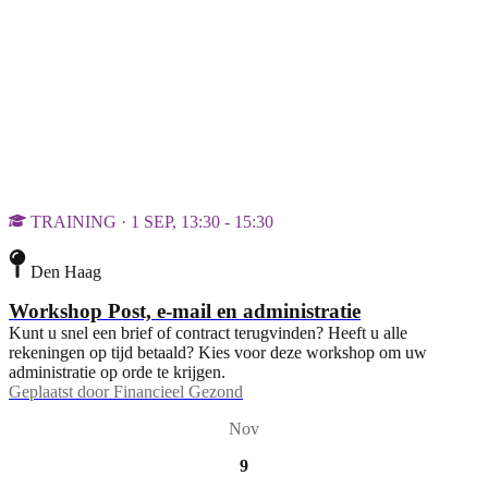
TRAINING · 1 SEP, 13:30 - 15:30
Den Haag
Workshop Post, e-mail en administratie
Kunt u snel een brief of contract terugvinden? Heeft u alle
rekeningen op tijd betaald? Kies voor deze workshop om uw
administratie op orde te krijgen.
Geplaatst door
Financieel Gezond
Nov
9