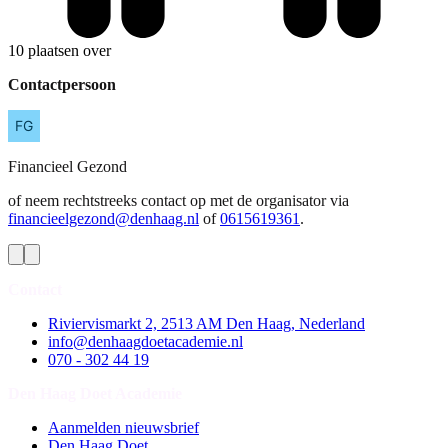
10 plaatsen over
Contactpersoon
Financieel
Gezond
of neem rechtstreeks contact op met de organisator via
financieelgezond@denhaag.nl
of
0615619361
.
Contact
Riviervismarkt 2, 2513 AM Den Haag, Nederland
info@denhaagdoetacademie.nl
070 - 302 44 19
Den Haag Doet Academie
Aanmelden nieuwsbrief
Den Haag Doet