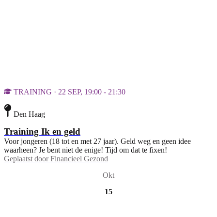
TRAINING · 22 SEP, 19:00 - 21:30
Den Haag
Training Ik en geld
Voor jongeren (18 tot en met 27 jaar). Geld weg en geen idee
waarheen? Je bent niet de enige! Tijd om dat te fixen!
Geplaatst door
Financieel Gezond
Okt
15