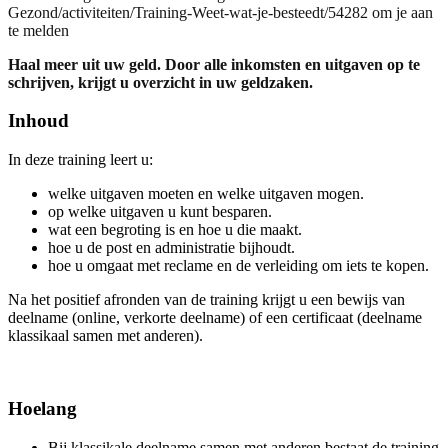
Gezond/activiteiten/Training-Weet-wat-je-besteedt/54282 om je aan
te melden
Haal meer uit uw geld. Door alle inkomsten en uitgaven op te
schrijven, krijgt u overzicht in uw geldzaken.
Inhoud
In deze training leert u:
welke uitgaven moeten en welke uitgaven mogen.
op welke uitgaven u kunt besparen.
wat een begroting is en hoe u die maakt.
hoe u de post en administratie bijhoudt.
hoe u omgaat met reclame en de verleiding om iets te kopen.
Na het positief afronden van de training krijgt u een bewijs van
deelname (online, verkorte deelname) of een certificaat (deelname
klassikaal samen met anderen).
Hoelang
Bij klassikale deelname samen met anderen bestaat de training