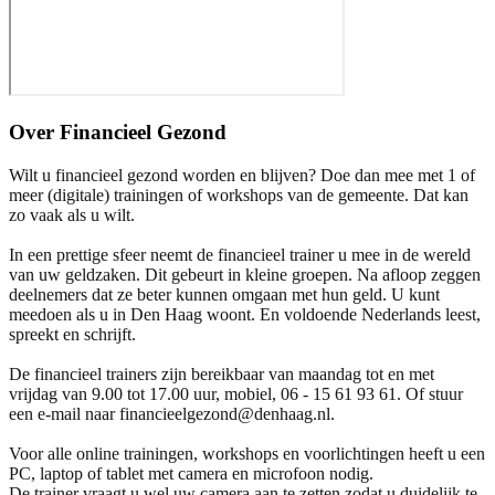
Over
Financieel Gezond
Wilt u financieel gezond worden en blijven? Doe dan mee met 1 of
meer (digitale) trainingen of workshops van de gemeente. Dat kan
zo vaak als u wilt.
In een prettige sfeer neemt de financieel trainer u mee in de wereld
van uw geldzaken. Dit gebeurt in kleine groepen. Na afloop zeggen
deelnemers dat ze beter kunnen omgaan met hun geld. U kunt
meedoen als u in Den Haag woont. En voldoende Nederlands leest,
spreekt en schrijft.
De financieel trainers zijn bereikbaar van maandag tot en met
vrijdag van 9.00 tot 17.00 uur, mobiel, 06 - 15 61 93 61. Of stuur
een e-mail naar financieelgezond@denhaag.nl.
Voor alle online trainingen, workshops en voorlichtingen heeft u een
PC, laptop of tablet met camera en microfoon nodig.
De trainer vraagt u wel uw camera aan te zetten zodat u duidelijk te