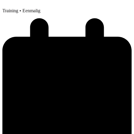
Training
• Eenmalig