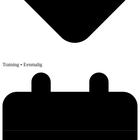
Training
• Eenmalig