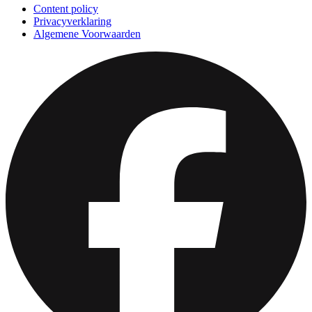
Content policy
Privacyverklaring
Algemene Voorwaarden