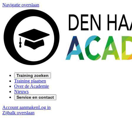
Navigatie overslaan
Training zoeken
Training plaatsen
Over de Academie
Nieuws
Service en contact
Account aanmaken
Log in
Zijbalk overslaan