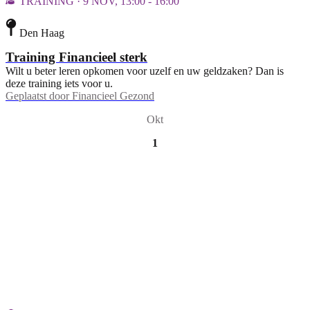
TRAINING · 9 NOV, 13:00 - 16:00
Den Haag
Training Financieel sterk
Wilt u beter leren opkomen voor uzelf en uw geldzaken? Dan is
deze training iets voor u.
Geplaatst door
Financieel Gezond
Okt
1