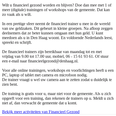
Wilt u financieel gezond worden en blijven? Doe dan mee met 1 of
meer (digitale) trainingen of workshops van de gemeente. Dat kan
zo vaak als u wilt.
In een prettige sfeer neemt de financieel trainer u mee in de wereld
van uw geldzaken. Dit gebeurt in kleine groepen. Na afloop zeggen
deelnemers dat ze beter kunnen omgaan met hun geld. U kunt
meedoen als u in Den Haag woont. En voldoende Nederlands leest,
spreekt en schrijft.
De financieel trainers zijn bereikbaar van maandag tot en met
vrijdag van 9.00 tot 17.00 uur, mobiel, 06 - 15 61 93 61. Of stuur
een e-mail naar financieelgezond@denhaag.nl.
Voor alle online trainingen, workshops en voorlichtingen heeft u een
PC, laptop of tablet met camera en microfoon nodig.
De trainer vraagt u wel uw camera aan te zetten zodat u duidelijk te
zien bent.
De training is gratis voor u, maar niet voor de gemeente. Als u zich
opgeeft voor een training, dan rekenen de trainers op u. Meldt u zich
niet af, dan verwacht de gemeente dat u komt.
Bekijk meer activiteiten van Financieel Gezond