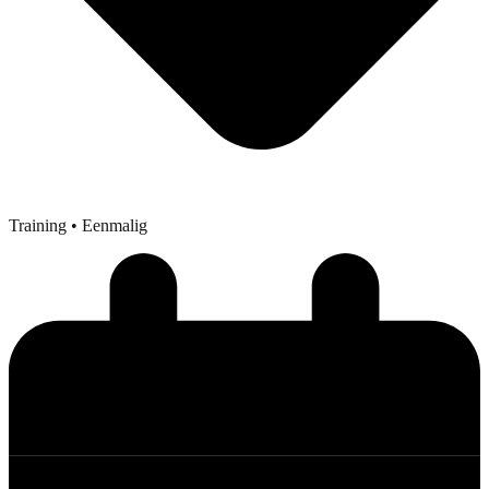
Training
• Eenmalig