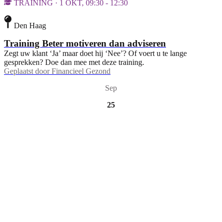
TRAINING · 1 OKT, 09:30 - 12:30
Den Haag
Training Beter motiveren dan adviseren
Zegt uw klant ‘Ja’ maar doet hij ‘Nee’? Of voert u te lange
gesprekken? Doe dan mee met deze training.
Geplaatst door
Financieel Gezond
Sep
25