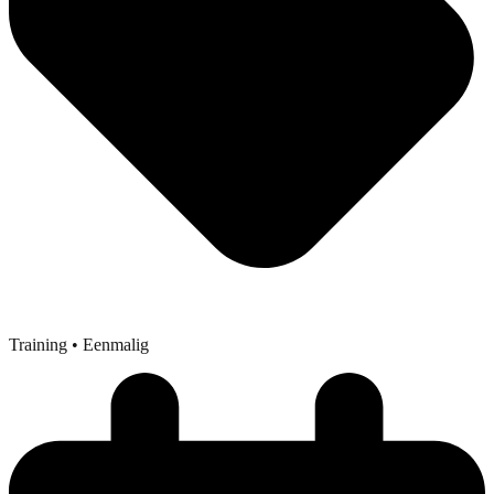
Training
• Eenmalig