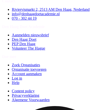
Contact
Riviervismarkt 2, 2513 AM Den Haag, Nederland
info@denhaagdoetacademie.nl
070 - 302 44 19
Den Haag Doet Academie
Aanmelden nieuwsbrief
Den Haag Doet
PEP Den Haag
Volunteer The Hague
Doe mee
Zoek Organisaties
Organisatie toevoegen
Account aanmaken
Log in
Help
Content policy
Privacyverklaring
Algemene Voorwaarden