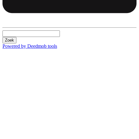
Zoek
Powered by Deedmob tools