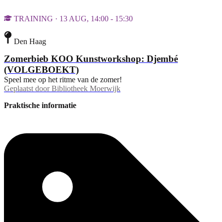
TRAINING · 13 AUG, 14:00 - 15:30
Den Haag
Zomerbieb KOO Kunstworkshop: Djembé
(VOLGEBOEKT)
Speel mee op het ritme van de zomer!
Geplaatst door
Bibliotheek Moerwijk
Praktische informatie