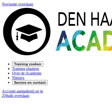
Navigatie overslaan
Training zoeken
Training plaatsen
Over de Academie
Nieuws
Service en contact
Account aanmaken
Log in
Zijbalk overslaan