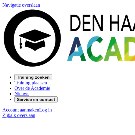
Navigatie overslaan
Training zoeken
Training plaatsen
Over de Academie
Nieuws
Service en contact
Account aanmaken
Log in
Zijbalk overslaan