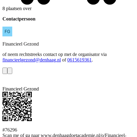
8 plaatsen over
Contactpersoon
Financieel
Gezond
of neem rechtstreeks contact op met de organisator via
financieelgezond@denhaag.nl
of
0615619361
.
Financieel Gezond
#76296
Scan me of ga naar www.denhaagdoetacademie.nl/o/Financieel-