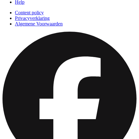
Help
Content policy
Privacyverklaring
Algemene Voorwaarden