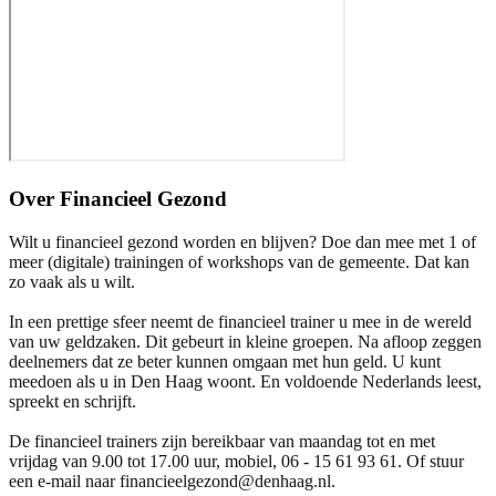
Over
Financieel Gezond
Wilt u financieel gezond worden en blijven? Doe dan mee met 1 of
meer (digitale) trainingen of workshops van de gemeente. Dat kan
zo vaak als u wilt.
In een prettige sfeer neemt de financieel trainer u mee in de wereld
van uw geldzaken. Dit gebeurt in kleine groepen. Na afloop zeggen
deelnemers dat ze beter kunnen omgaan met hun geld. U kunt
meedoen als u in Den Haag woont. En voldoende Nederlands leest,
spreekt en schrijft.
De financieel trainers zijn bereikbaar van maandag tot en met
vrijdag van 9.00 tot 17.00 uur, mobiel, 06 - 15 61 93 61. Of stuur
een e-mail naar financieelgezond@denhaag.nl.