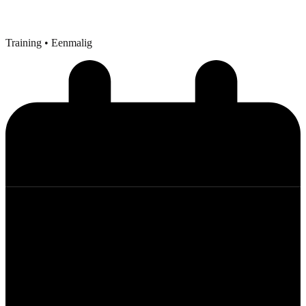
Training
• Eenmalig