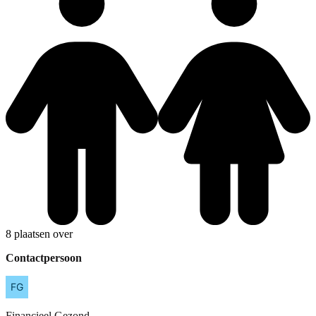
8 plaatsen over
Contactpersoon
Financieel
Gezond