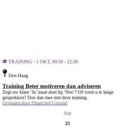
TRAINING · 1 OKT, 09:30 - 12:30
Den Haag
Training Beter motiveren dan adviseren
Zegt uw klant ‘Ja’ maar doet hij ‘Nee’? Of voert u te lange
gesprekken? Doe dan mee met deze training.
Geplaatst door
Financieel Gezond
Sep
25