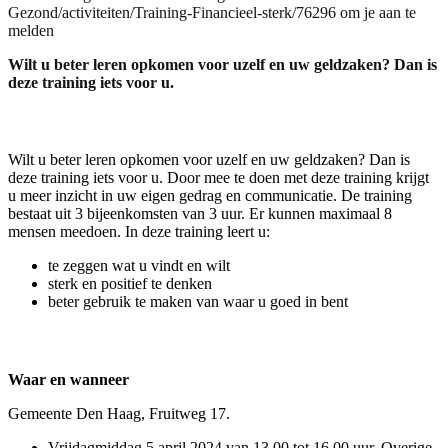
Gezond/activiteiten/Training-Financieel-sterk/76296 om je aan te
melden
Wilt u beter leren opkomen voor uzelf en uw geldzaken? Dan is
deze training iets voor u.
Wilt u beter leren opkomen voor uzelf en uw geldzaken? Dan is
deze training iets voor u. Door mee te doen met deze training krijgt
u meer inzicht in uw eigen gedrag en communicatie. De training
bestaat uit 3 bijeenkomsten van 3 uur. Er kunnen maximaal 8
mensen meedoen. In deze training leert u:
te zeggen wat u vindt en wilt
sterk en positief te denken
beter gebruik te maken van waar u goed in bent
Waar en wanneer
Gemeente Den Haag, Fruitweg 17.
Vrijdagmiddag 5 april 2024 van 13.00 tot 16.00 uur. Overige