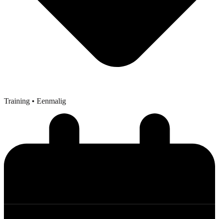
Training
• Eenmalig