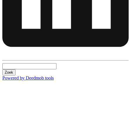
Zoek
Powered by Deedmob tools