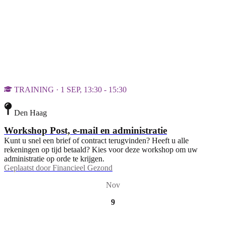
TRAINING · 1 SEP, 13:30 - 15:30
Den Haag
Workshop Post, e-mail en administratie
Kunt u snel een brief of contract terugvinden? Heeft u alle
rekeningen op tijd betaald? Kies voor deze workshop om uw
administratie op orde te krijgen.
Geplaatst door
Financieel Gezond
Nov
9