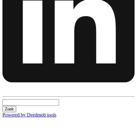
Zoek
Powered by Deedmob tools