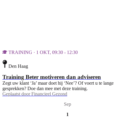
TRAINING · 1 OKT, 09:30 - 12:30
Den Haag
Training Beter motiveren dan adviseren
Zegt uw klant ‘Ja’ maar doet hij ‘Nee’? Of voert u te lange
gesprekken? Doe dan mee met deze training.
Geplaatst door
Financieel Gezond
Sep
1