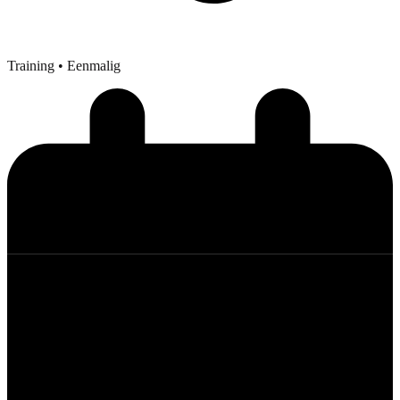
Training
• Eenmalig