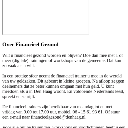
Over
Financieel Gezond
Wilt u financieel gezond worden en blijven? Doe dan mee met 1 of
meer (digitale) trainingen of workshops van de gemeente. Dat kan
zo vaak als u wilt.
In een prettige sfeer neemt de financieel trainer u mee in de wereld
van uw geldzaken. Dit gebeurt in kleine groepen. Na afloop zeggen
deelnemers dat ze beter kunnen omgaan met hun geld. U kunt
meedoen als u in Den Haag woont. En voldoende Nederlands leest,
spreekt en schrijft.
De financieel trainers zijn bereikbaar van maandag tot en met
vrijdag van 9.00 tot 17.00 uur, mobiel, 06 - 15 61 93 61. Of stuur
een e-mail naar financieelgezond@denhaag.nl.
Voor alle online trainingen, workshops en voorlichtingen heeft u een