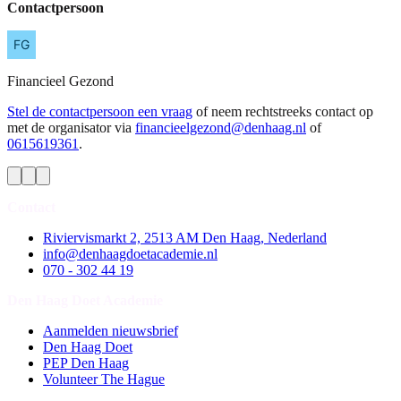
Contactpersoon
Financieel
Gezond
Stel de contactpersoon een vraag
of neem rechtstreeks contact op
met de organisator via
financieelgezond@denhaag.nl
of
0615619361
.
Contact
Riviervismarkt 2, 2513 AM Den Haag, Nederland
info@denhaagdoetacademie.nl
070 - 302 44 19
Den Haag Doet Academie
Aanmelden nieuwsbrief
Den Haag Doet
PEP Den Haag
Volunteer The Hague