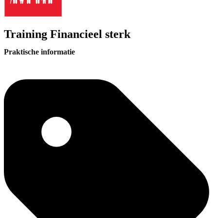
Training Financieel sterk
Praktische informatie