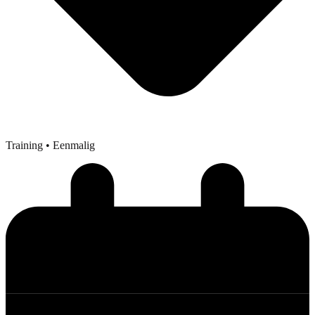
Training
• Eenmalig